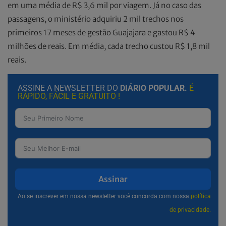
em uma média de R$ 3,6 mil por viagem. Já no caso das
passagens, o ministério adquiriu 2 mil trechos nos
primeiros 17 meses de gestão Guajajara e gastou R$ 4
milhões de reais. Em média, cada trecho custou R$ 1,8 mil
reais.
ASSINE A NEWSLETTER DO
DIÁRIO POPULAR.
É
RÁPIDO, FÁCIL E GRATUITO !
Assinar
Ao se inscrever em nossa newsletter você concorda com nossa
política
de privacidade.