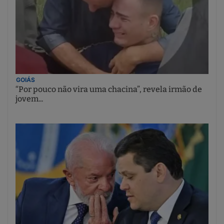
GOIÁS
“Por pouco não vira uma chacina”, revela irmão de
jovem...