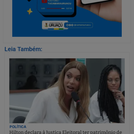
Leia Também:
POLÍTICA
Hilton declara à Justiça Eleitoral ter patrimônio de