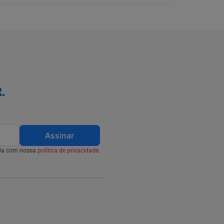
.
Assinar
rda com nossa
política de privacidade.