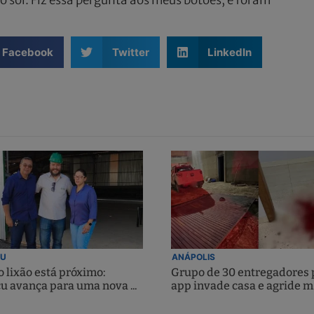
Facebook
Twitter
LinkedIn
U
ANÁPOLIS
 lixão está próximo:
Grupo de 30 entregadores 
u avança para uma nova ...
app invade casa e agride m.