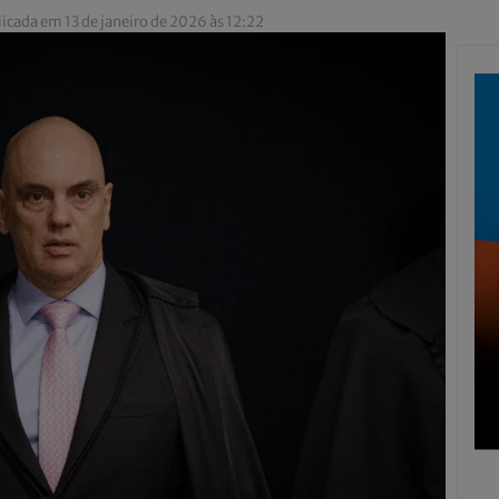
icada em 13 de janeiro de 2026 às 12:22