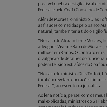
possível quebra de sigilo fiscal de m
Federal e pelo Coaf (Conselho de Con
Além de Moraes, o ministro Dias Toffo
as fraudes cometidas pelo Banco Mast
natural, também teria tido o sigilo fi
“No caso de Alexandre de Moraes, ho
advogada Viviane Barci de Moraes, co
milhões em 3 anos. O contrato em s
divulgação de detalhes do funcioname
podem ter sido extraídos do Coaf ou 
“No caso do ministro Dias Toffoli, h
também revelam operações financeira
Federal”, acrescentou a jornalista.
Ao ler a notícia, pensei com os meus 
mal explicadas, ministros do STF abri