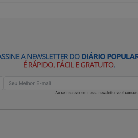
ASSINE A NEWSLETTER DO
DIÁRIO POPULAR
É RÁPIDO, FÁCIL E GRATUITO
.
Ao se inscrever em nossa newsletter você conco