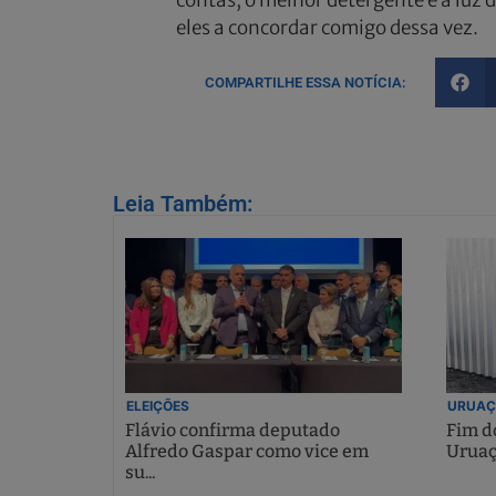
eles a concordar comigo dessa vez.
COMPARTILHE ESSA NOTÍCIA:
Leia Também:
ELEIÇÕES
URUAÇ
Flávio confirma deputado
Fim do
Alfredo Gaspar como vice em
Uruaç
su...