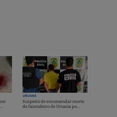
URUANA
por
Suspeito de encomendar morte
..
de fazendeiro de Uruana po...