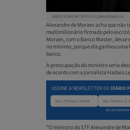
BRENO ESAKI/METRÓPOLES @BrenoEsakiFoto
Alexandre de Moraes acha que não t
multimilionário firmado pelo escritó
Moraes, com o Banco Master, desse e
no mínimo, porque ela ganhou uma b
banco.
A preocupação do ministro seria des
de acordo com a jornalista Hadass L
ASSINE A NEWSLETTER DO
DIÁRIO 
Ao se inscreve
“O ministro do STF Alexandre de Mor