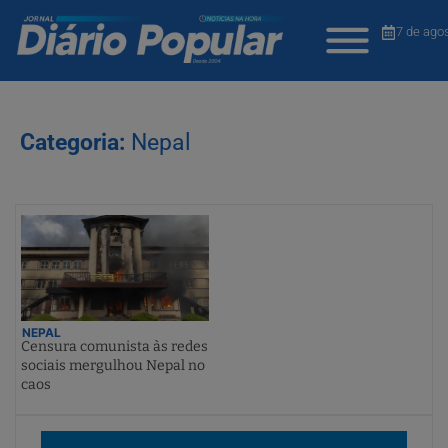
7 de ago
Categoria:
Nepal
NEPAL
Censura comunista às redes
sociais mergulhou Nepal no
caos