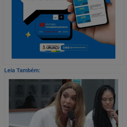
Leia Também: