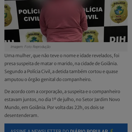
Imagem: Foto Reprodução
Uma mulher, que não teve o nome e idade revelados, foi
presa suspeita de matar o marido, na cidade de Goiânia.
Segundo a Polícia Civil, a detida também cortou e quase
amputou o órgão genital do companheiro.
De acordo com a corporação, a suspeita e o companheiro
estavam juntos, no dia 1º de julho, no Setor Jardim Novo
Mundo, em Goiânia. Por volta das 22h, os dois se
desentenderam.
ASSINE A NEWSLETTER DO
DIÁRIO POPULAR.
É