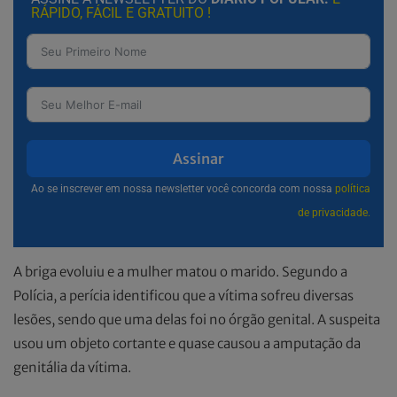
RÁPIDO, FÁCIL E GRATUITO !
Assinar
Ao se inscrever em nossa newsletter você concorda com nossa
política
de privacidade.
A briga evoluiu e a mulher matou o marido. Segundo a
Polícia, a perícia identificou que a vítima sofreu diversas
lesões, sendo que uma delas foi no órgão genital. A suspeita
usou um objeto cortante e quase causou a amputação da
genitália da vítima.