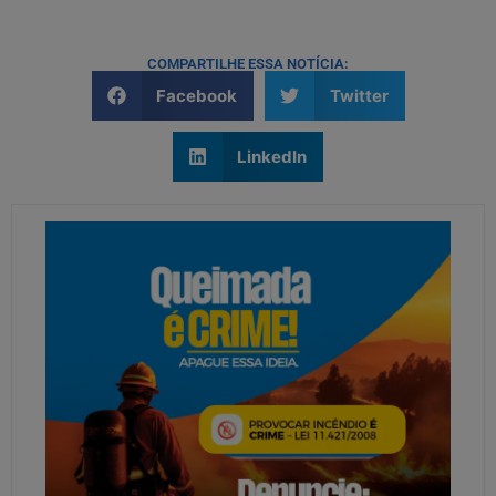
COMPARTILHE ESSA NOTÍCIA:
Facebook
Twitter
LinkedIn