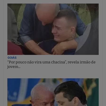
GOIÁS
“Por pouco não vira uma chacina”, revela irmão de
jovem...