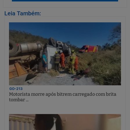
Leia Também:
GO-213
Motorista morre após bitrem carregado com brita
tombar ...