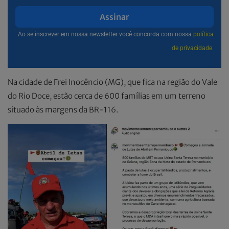
Assinar
Ao se inscrever em nossa newsletter você concorda com nossa
política
de privacidade.
Na cidade de Frei Inocêncio (MG), que fica na região do Vale
do Rio Doce, estão cerca de 600 famílias em um terreno
situado às margens da BR-116.