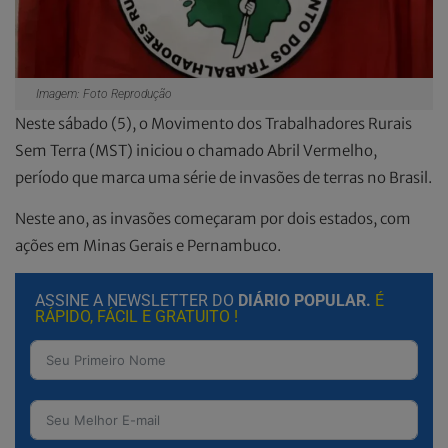
Imagem: Foto Reprodução
Neste sábado (5), o Movimento dos Trabalhadores Rurais
Sem Terra (MST) iniciou o chamado Abril Vermelho,
período que marca uma série de invasões de terras no Brasil.
Neste ano, as invasões começaram por dois estados, com
ações em Minas Gerais e Pernambuco.
ASSINE A NEWSLETTER DO
DIÁRIO POPULAR.
É
RÁPIDO, FÁCIL E GRATUITO !