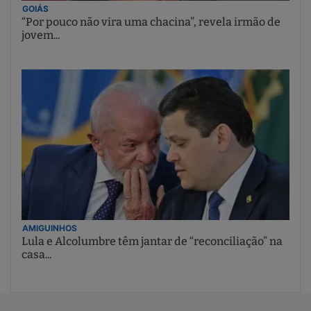
GOIÁS
“Por pouco não vira uma chacina”, revela irmão de
jovem...
AMIGUINHOS
Lula e Alcolumbre têm jantar de “reconciliação” na
casa...