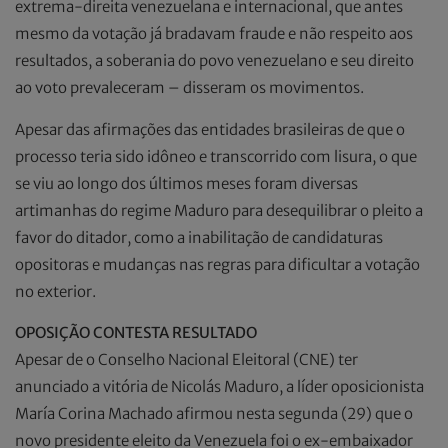
extrema-direita venezuelana e internacional, que antes
mesmo da votação já bradavam fraude e não respeito aos
resultados, a soberania do povo venezuelano e seu direito
ao voto prevaleceram – disseram os movimentos.
Apesar das afirmações das entidades brasileiras de que o
processo teria sido idôneo e transcorrido com lisura, o que
se viu ao longo dos últimos meses foram diversas
artimanhas do regime Maduro para desequilibrar o pleito a
favor do ditador, como a inabilitação de candidaturas
opositoras e mudanças nas regras para dificultar a votação
no exterior.
OPOSIÇÃO CONTESTA RESULTADO
Apesar de o Conselho Nacional Eleitoral (CNE) ter
anunciado a vitória de Nicolás Maduro, a líder oposicionista
María Corina Machado afirmou nesta segunda (29) que o
novo presidente eleito da Venezuela foi o ex-embaixador