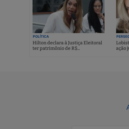
POLÍTICA
PERSEG
Hilton declara à Justiça Eleitoral
Lobis
ter patrimônio de R$...
ação j