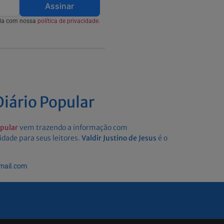
Assinar
rda com nossa
política de privacidade.
iário Popular
opular
vem trazendo a informação com
idade para seus leitores.
Valdir Justino de Jesus
é o
gmail.com