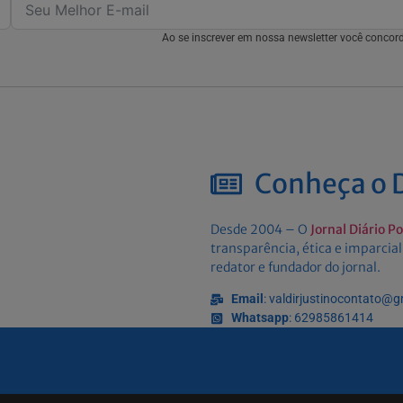
Ao se inscrever em nossa newsletter você conco
Conheça o D
Desde 2004 – O
Jornal Diário P
transparência, ética e imparcial
redator e fundador do jornal.
Email
: valdirjustinocontato@
Whatsapp
: 62985861414