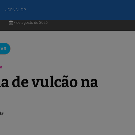
JORNAL DP
7 de agosto de 2026
CAR
ia
ha de vulcão na
da