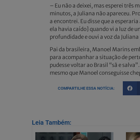
– Eu não a deixei, mas esperei três m
minutos, a Juliana não apareceu. Pro
a encontrei. Eu disse que a esperaria 
ela havia caído] quando vi a luz de
profundidade e ouvi a voz da Juliana
Pai da brasileira, Manoel Marins em
para acompanhar a situação de perto.
pudesse voltar ao Brasil “sã e salva
mesmo que Manoel conseguisse cheg
COMPARTILHE ESSA NOTÍCIA:
Leia Também: