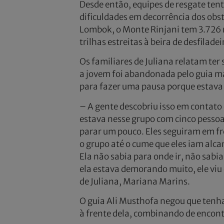
Desde então, equipes de resgate ten
dificuldades em decorrência dos obst
Lombok, o Monte Rinjani tem 3.726 m
trilhas estreitas à beira de desfilade
Os familiares de Juliana relatam ter
a jovem foi abandonada pelo guia ma
para fazer uma pausa porque estava
– A gente descobriu isso em contato
estava nesse grupo com cinco pessoa
parar um pouco. Eles seguiram em fre
o grupo até o cume que eles iam alca
Ela não sabia para onde ir, não sabia
ela estava demorando muito, ele viu 
de Juliana, Mariana Marins.
O guia Ali Musthofa negou que tenh
à frente dela, combinando de encont