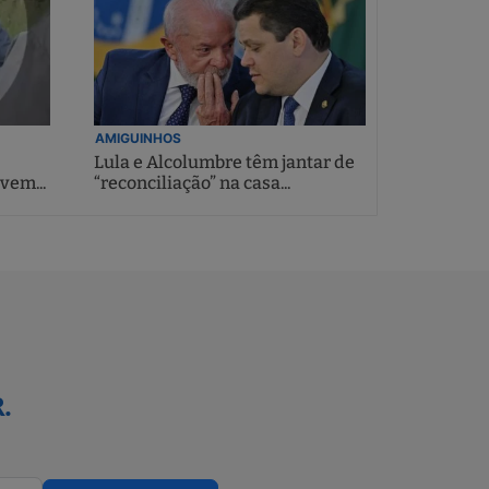
AMIGUINHOS
Lula e Alcolumbre têm jantar de
vem...
“reconciliação” na casa...
.