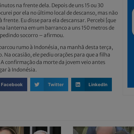
inutos na frente dela. Depois de uns 15 ou 30
curei por ela no último local de descanso, mas não
à frente. Eu disse para ela descansar. Percebi [que
 uma lanterna em um barranco a uns 150 metros de
 pedindo socorro – afirmou.
barcou rumo à Indonésia, na manhã desta terça,
 Na ocasião, ele pediu orações para que a filha
”. A confirmação da morte da jovem veio antes
ar à Indonésia.
Facebook
Twitter
LinkedIn