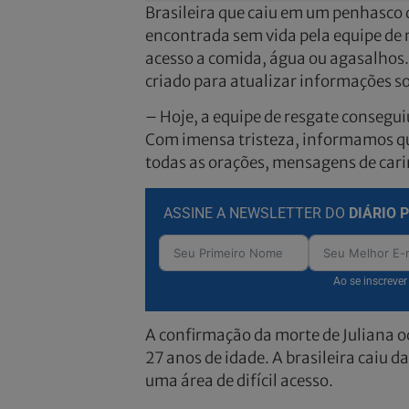
Brasileira que caiu em um penhasco d
encontrada sem vida pela equipe de r
acesso a comida, água ou agasalhos. A
criado para atualizar informações so
– Hoje, a equipe de resgate consegui
Com imensa tristeza, informamos que
todas as orações, mensagens de cari
ASSINE A NEWSLETTER DO
DIÁRIO 
Ao se inscreve
A confirmação da morte de Juliana oc
27 anos de idade. A brasileira caiu 
uma área de difícil acesso.