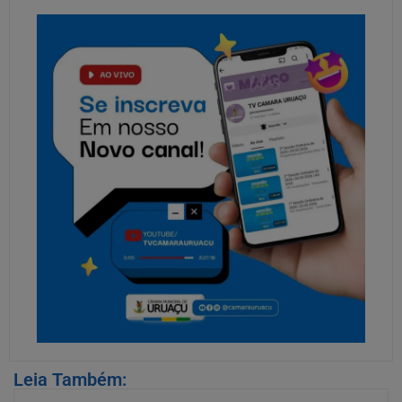
Leia Também: