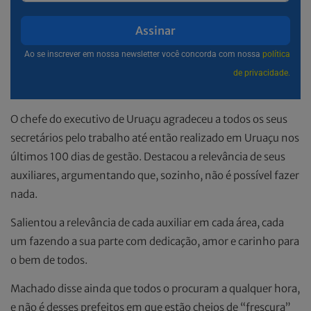
Assinar
Ao se inscrever em nossa newsletter você concorda com nossa
política
de privacidade.
O chefe do executivo de Uruaçu agradeceu a todos os seus
secretários pelo trabalho até então realizado em Uruaçu nos
últimos 100 dias de gestão. Destacou a relevância de seus
auxiliares, argumentando que, sozinho, não é possível fazer
nada.
Salientou a relevância de cada auxiliar em cada área, cada
um fazendo a sua parte com dedicação, amor e carinho para
o bem de todos.
Machado disse ainda que todos o procuram a qualquer hora,
e não é desses prefeitos em que estão cheios de “frescura”