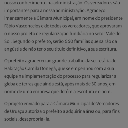
nosso conhecimento na administração. Os vereadores são
importantes para a nossa administração. Agradeço
imensamente a Câmara Municipal, em nome do presidente
Fábio Vasconcelos e de todos os vereadores, que aprovaram
o nosso projeto de regularização fundiária no setor Vale do
Sol. Segundo o prefeito, serão 660 famílias que sairão da
angústia de não ter o seu título definitivo, a sua escritura.
O prefeito agradeceu ao grande trabalho da secretária de
Habitação Camila Donegá, que se empenhou com a sua
equipe na implementação do processo para regularizar a
gleba de terras que ainda está, após mais de 30 anos, em
nome de uma empresa que detém a escritura e o bem.
O projeto enviado para a Câmara Municipal de Vereadores
de Uruaçu autoriza o prefeito a adquirir a área ou, para fins
sociais, desapropriá-la.