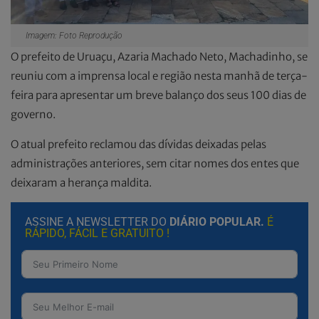
Imagem: Foto Reprodução
O prefeito de Uruaçu, Azaria Machado Neto, Machadinho, se
reuniu com a imprensa local e região nesta manhã de terça-
feira para apresentar um breve balanço dos seus 100 dias de
governo.
O atual prefeito reclamou das dívidas deixadas pelas
administrações anteriores, sem citar nomes dos entes que
deixaram a herança maldita.
ASSINE A NEWSLETTER DO
DIÁRIO POPULAR.
É
RÁPIDO, FÁCIL E GRATUITO !