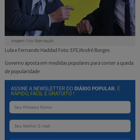
Imagem: Foto Reprodução
Lula e Fernando Haddad Foto: EFE/André Borges
Governo aposta em medidas populares para conter a queda
de popularidade
ASSINE A NEWSLETTER DO
DIÁRIO POPULAR.
É
RÁPIDO, FÁCIL E GRATUITO !