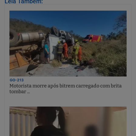
Leia Também:
GO-213
Motorista morre após bitrem carregado com brita
tombar ...