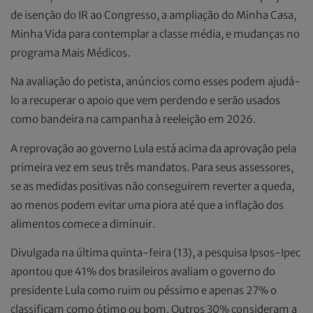
de isenção do IR ao Congresso, a ampliação do Minha Casa,
Minha Vida para contemplar a classe média, e mudanças no
programa Mais Médicos.
Na avaliação do petista, anúncios como esses podem ajudá-
lo a recuperar o apoio que vem perdendo e serão usados
como bandeira na campanha à reeleição em 2026.
A reprovação ao governo Lula está acima da aprovação pela
primeira vez em seus três mandatos. Para seus assessores,
se as medidas positivas não conseguirem reverter a queda,
ao menos podem evitar uma piora até que a inflação dos
alimentos comece a diminuir.
Divulgada na última quinta-feira (13), a pesquisa Ipsos-Ipec
apontou que 41% dos brasileiros avaliam o governo do
presidente Lula como ruim ou péssimo e apenas 27% o
classificam como ótimo ou bom. Outros 30% consideram a