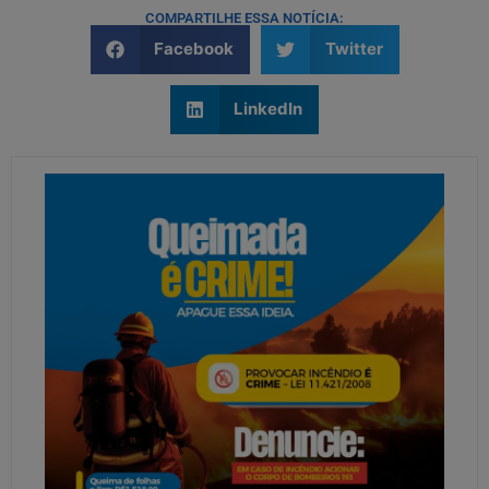
COMPARTILHE ESSA NOTÍCIA:
Facebook
Twitter
LinkedIn