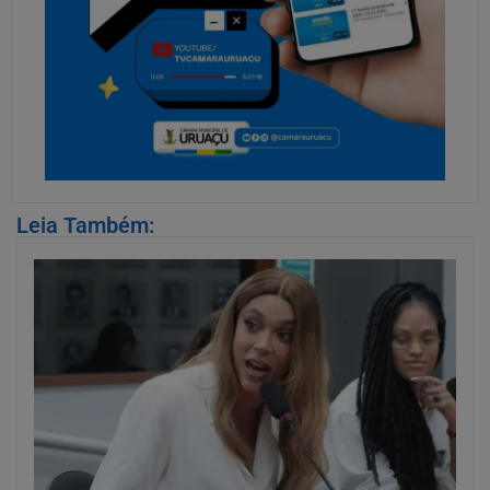
Leia Também: