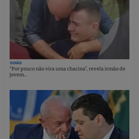
GOIÁS
“Por pouco não vira uma chacina”, revela irmão de
jovem...