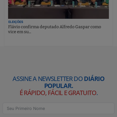
ELEIÇÕES
Flávio confirma deputado Alfredo Gaspar como
vice em su...
ASSINE A NEWSLETTER DO
DIÁRIO
POPULAR.
É RÁPIDO, FÁCIL E GRATUITO
.