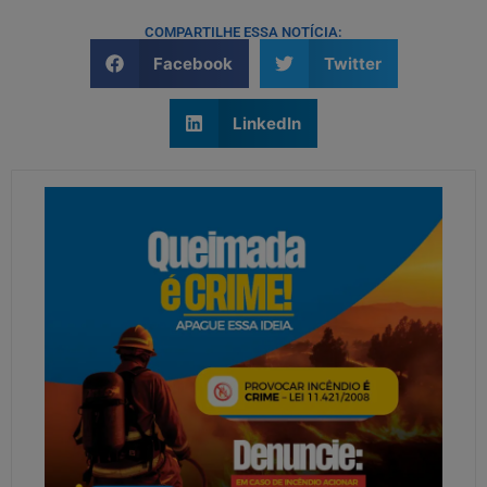
COMPARTILHE ESSA NOTÍCIA:
Facebook
Twitter
LinkedIn