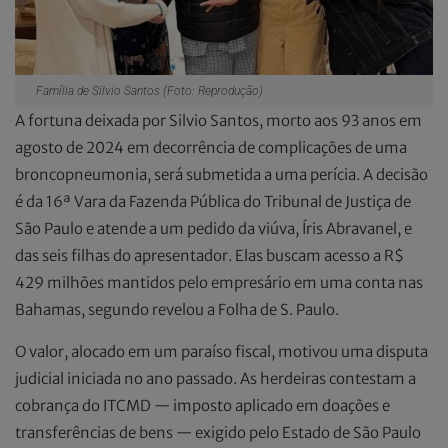
Família de Silvio Santos (Foto: Reprodução)
A fortuna deixada por Silvio Santos, morto aos 93 anos em
agosto de 2024 em decorrência de complicações de uma
broncopneumonia, será submetida a uma perícia. A decisão
é da 16ª Vara da Fazenda Pública do Tribunal de Justiça de
São Paulo e atende a um pedido da viúva, Íris Abravanel, e
das seis filhas do apresentador. Elas buscam acesso a R$
429 milhões mantidos pelo empresário em uma conta nas
Bahamas, segundo revelou a Folha de S. Paulo.
O valor, alocado em um paraíso fiscal, motivou uma disputa
judicial iniciada no ano passado. As herdeiras contestam a
cobrança do ITCMD — imposto aplicado em doações e
transferências de bens — exigido pelo Estado de São Paulo