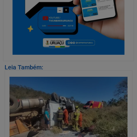
Leia Também: