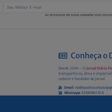
Ao se inscrever em nossa newsletter você conco
Conheça o D
Desde 2004 – O
Jornal Diário P
transparência, ética e imparcial
redator e fundador do jornal.
Email
: valdirjustinocontato@
Whatsapp
: 62985861414