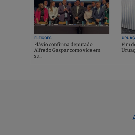
ELEIÇÕES
URUAÇ
Flávio confirma deputado
Fim do
Alfredo Gaspar como vice em
Uruaç
su...