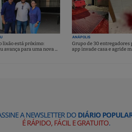
U
ANÁPOLIS
 lixão está próximo:
Grupo de 30 entregadores 
u avança para uma nova ...
app invade casa e agride m.
ASSINE A NEWSLETTER DO
DIÁRIO POPULAR
É RÁPIDO, FÁCIL E GRATUITO
.