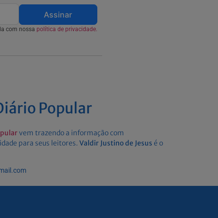
Assinar
rda com nossa
política de privacidade.
iário Popular
opular
vem trazendo a informação com
idade para seus leitores.
Valdir Justino de Jesus
é o
gmail.com