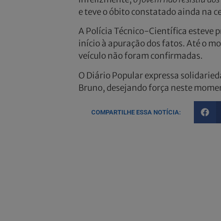
e teve o óbito constatado ainda na c
A Polícia Técnico-Científica esteve p
início à apuração dos fatos. Até o m
veículo não foram confirmadas.
O Diário Popular expressa solidaried
Bruno, desejando força neste moment
COMPARTILHE ESSA NOTÍCIA: