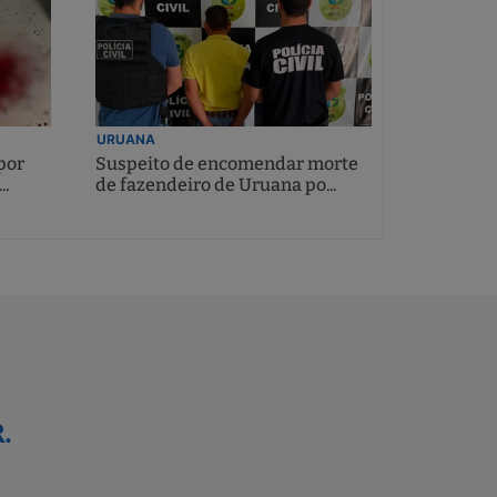
URUANA
por
Suspeito de encomendar morte
..
de fazendeiro de Uruana po...
.