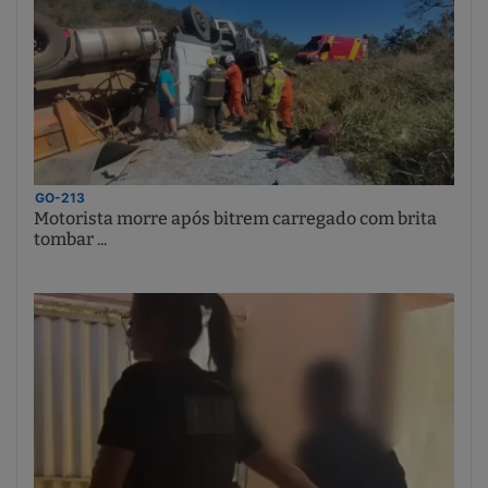
GO-213
Motorista morre após bitrem carregado com brita
tombar ...