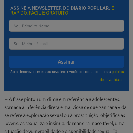
ASSINE A NEWSLETTER DO
DIÁRIO POPULAR.
É
RÁPIDO, FÁCIL E GRATUITO !
Assinar
Ao se inscrever em nossa newsletter você concorda com nossa
política
de privacidade.
– A frase pintou um clima em referência a adolescentes,
somada à inferência direta e maliciosa de que ganhar a vida
se refere à exploração sexual ou à prostituição, objetifica as
jovens, as sexualiza e insinua, de maneira inaceitável, uma
situação de vulnerabilidade e disponibilidade sexual. Tal