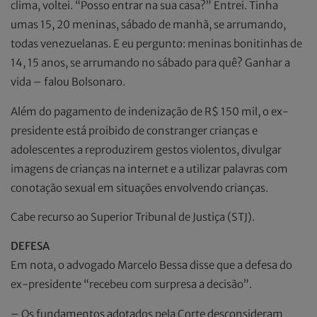
clima, voltei. “Posso entrar na sua casa?” Entrei. Tinha
umas 15, 20 meninas, sábado de manhã, se arrumando,
todas venezuelanas. E eu pergunto: meninas bonitinhas de
14, 15 anos, se arrumando no sábado para quê? Ganhar a
vida – falou Bolsonaro.
Além do pagamento de indenização de R$ 150 mil, o ex-
presidente está proibido de constranger crianças e
adolescentes a reproduzirem gestos violentos, divulgar
imagens de crianças na internet e a utilizar palavras com
conotação sexual em situações envolvendo crianças.
Cabe recurso ao Superior Tribunal de Justiça (STJ).
DEFESA
Em nota, o advogado Marcelo Bessa disse que a defesa do
ex-presidente “recebeu com surpresa a decisão”.
– Os fundamentos adotados pela Corte desconsideram