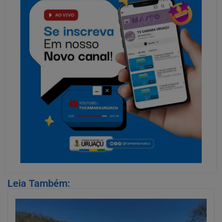
Leia Também: