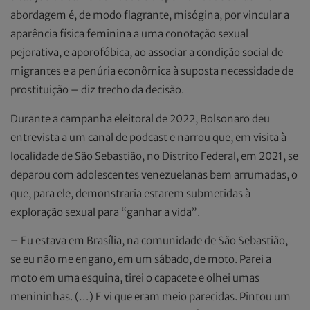
abordagem é, de modo flagrante, misógina, por vincular a
aparência física feminina a uma conotação sexual
pejorativa, e aporofóbica, ao associar a condição social de
migrantes e a penúria econômica à suposta necessidade de
prostituição – diz trecho da decisão.
Durante a campanha eleitoral de 2022, Bolsonaro deu
entrevista a um canal de podcast e narrou que, em visita à
localidade de São Sebastião, no Distrito Federal, em 2021, se
deparou com adolescentes venezuelanas bem arrumadas, o
que, para ele, demonstraria estarem submetidas à
exploração sexual para “ganhar a vida”.
– Eu estava em Brasília, na comunidade de São Sebastião,
se eu não me engano, em um sábado, de moto. Parei a
moto em uma esquina, tirei o capacete e olhei umas
menininhas. (…) E vi que eram meio parecidas. Pintou um