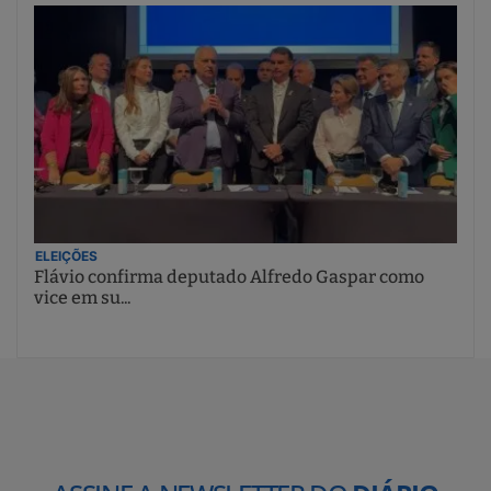
ELEIÇÕES
Flávio confirma deputado Alfredo Gaspar como
vice em su...