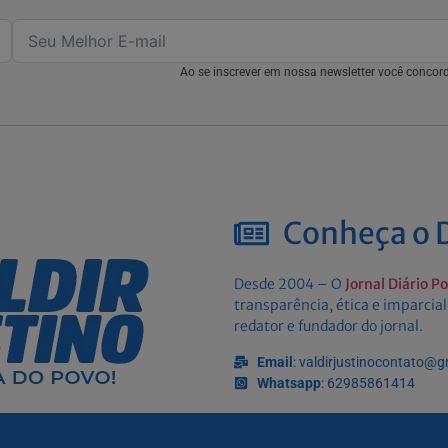
Ao se inscrever em nossa newsletter você conco
Conheça o D
Desde 2004 – O
Jornal Diário P
transparência, ética e imparcial
redator e fundador do jornal.
Email
: valdirjustinocontato@
Whatsapp
: 62985861414