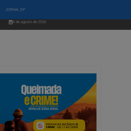
JORNAL DP
6 de agosto de 2026