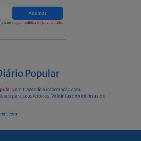
Assinar
rda com nossa
política de privacidade.
iário Popular
opular
vem trazendo a informação com
idade para seus leitores.
Valdir Justino de Jesus
é o
gmail.com