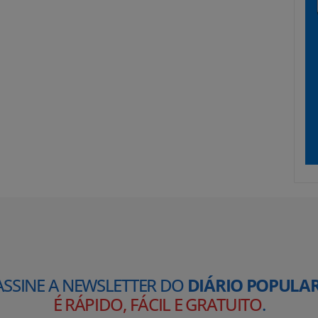
ASSINE A NEWSLETTER DO
DIÁRIO POPULAR
É RÁPIDO, FÁCIL E GRATUITO
.