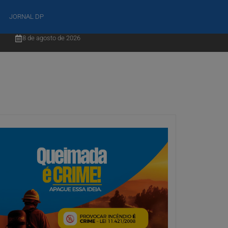
JORNAL DP
8 de agosto de 2026