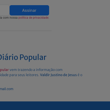
Assinar
rda com nossa
política de privacidade.
iário Popular
opular
vem trazendo a informação com
idade para seus leitores.
Valdir Justino de Jesus
é o
gmail.com