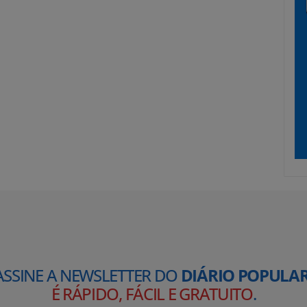
ASSINE A NEWSLETTER DO
DIÁRIO POPULAR
É RÁPIDO, FÁCIL E GRATUITO
.