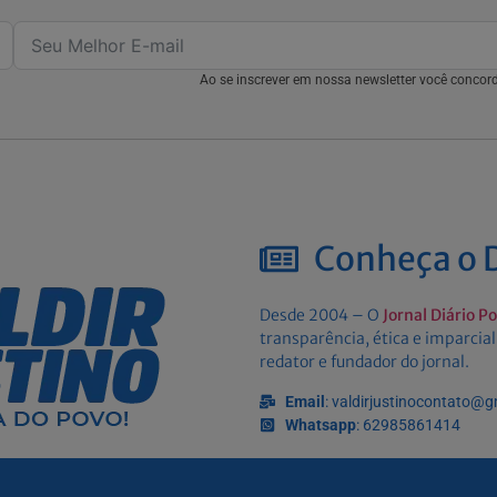
Ao se inscrever em nossa newsletter você conco
Conheça o D
Desde 2004 – O
Jornal Diário P
transparência, ética e imparcial
redator e fundador do jornal.
Email
: valdirjustinocontato@
Whatsapp
: 62985861414