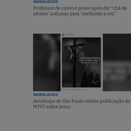
IMORALIDADE
Professor de canto é preso após dar “chá de
sêmen” a alunas para “melhorar a voz”
IMORALIDADE
Arcebispo de São Paulo rebate publicação do
MTST sobre Jesus