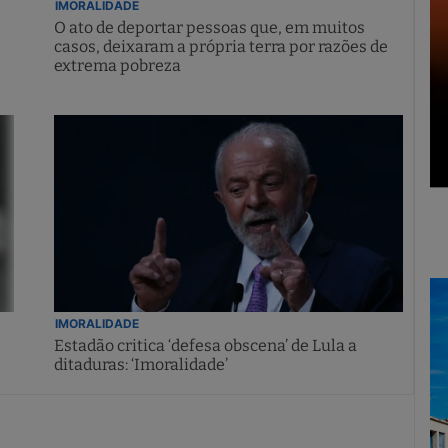
IMORALIDADE
O ato de deportar pessoas que, em muitos
casos, deixaram a própria terra por razões de
extrema pobreza
IMORALIDADE
Estadão critica ‘defesa obscena’ de Lula a
ditaduras: ‘Imoralidade’