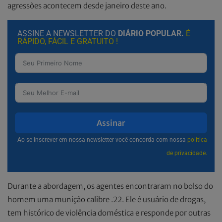
agressões acontecem desde janeiro deste ano.
ASSINE A NEWSLETTER DO
DIÁRIO POPULAR.
É
RÁPIDO, FÁCIL E GRATUITO !
Assinar
Ao se inscrever em nossa newsletter você concorda com nossa
política
de privacidade.
Durante a abordagem, os agentes encontraram no bolso do
homem uma munição calibre .22. Ele é usuário de drogas,
tem histórico de violência doméstica e responde por outras