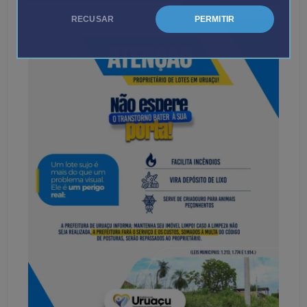
RECUSAR
PERMITIR