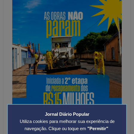
Jornal Diário Popular
Utiliza cookies para melhorar sua experiência de
navegação. Clique ou toque em
"Permitir"