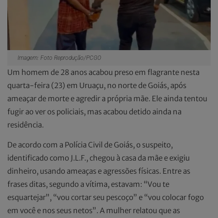
Imagem: Foto Reprodução/PCGO
Um homem de 28 anos acabou preso em flagrante nesta
quarta-feira (23) em Uruaçu, no norte de Goiás, após
ameaçar de morte e agredir a própria mãe. Ele ainda tentou
fugir ao ver os policiais, mas acabou detido ainda na
residência.
De acordo com a Polícia Civil de Goiás, o suspeito,
identificado como J.L.F., chegou à casa da mãe e exigiu
dinheiro, usando ameaças e agressões físicas. Entre as
frases ditas, segundo a vítima, estavam: “Vou te
esquartejar”, “vou cortar seu pescoço” e “vou colocar fogo
em você e nos seus netos”. A mulher relatou que as