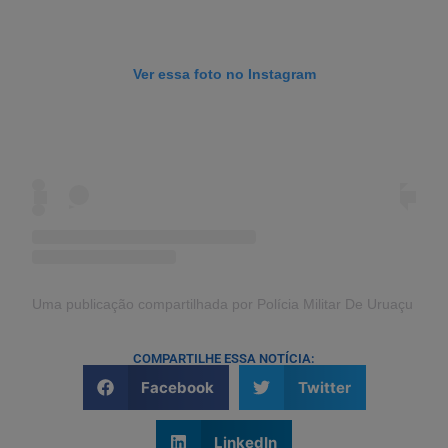
Ver essa foto no Instagram
Uma publicação compartilhada por Polícia Militar De Uruaçu (@po
COMPARTILHE ESSA NOTÍCIA:
Facebook
Twitter
LinkedIn