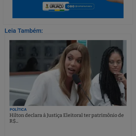
Leia Também:
POLÍTICA
Hilton declara à Justiça Eleitoral ter patrimônio de
R$...