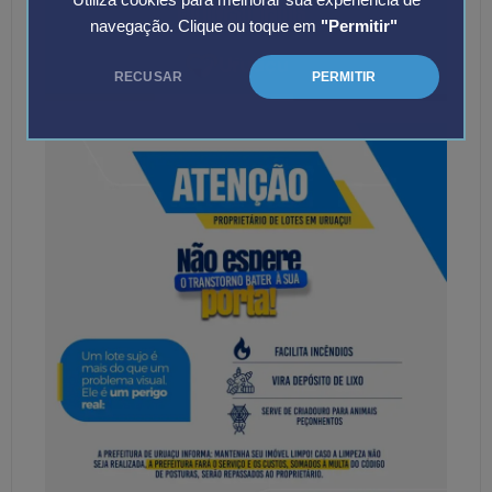
Utiliza cookies para melhorar sua experiência de
navegação. Clique ou toque em
"Permitir"
RECUSAR
PERMITIR