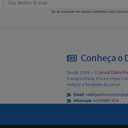
Ao se inscrever em nossa newsletter você conco
Conheça o D
Desde 2004 – O
Jornal Diário P
transparência, ética e imparcial
redator e fundador do jornal.
Email
: valdirjustinocontato@
Whatsapp
: 62985861414