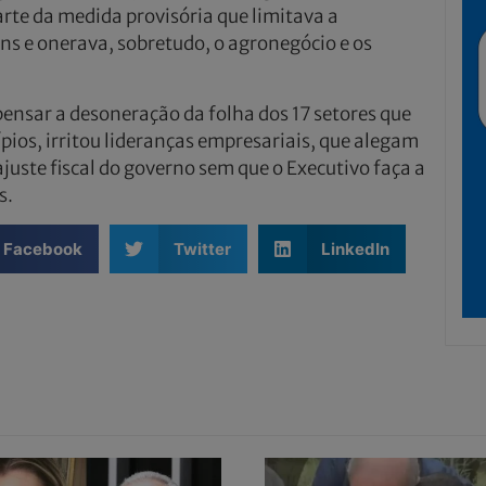
rte da medida provisória que limitava a
ns e onerava, sobretudo, o agronegócio e os
pensar a desoneração da folha dos 17 setores que
ios, irritou lideranças empresariais, que alegam
juste fiscal do governo sem que o Executivo faça a
s.
Facebook
Twitter
LinkedIn