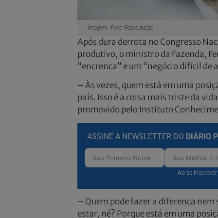
Imagem: Foto Reprodução
Após dura derrota no Congresso Nacio
produtivo, o ministro da Fazenda, F
“encrenca” e um “negócio difícil de 
– Às vezes, quem está em uma posiçã
país. Isso é a coisa mais triste da vi
promovido pelo Instituto Conhecimen
ASSINE A NEWSLETTER DO
DIÁRIO 
Ao se inscreve
– Quem pode fazer a diferença nem s
estar, né? Porque está em uma posiç