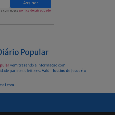
Assinar
rda com nossa
política de privacidade.
iário Popular
opular
vem trazendo a informação com
idade para seus leitores.
Valdir Justino de Jesus
é o
gmail.com