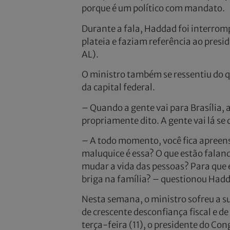
porque é um político com mandato.
Durante a fala, Haddad foi interromp
plateia e faziam referência ao pres
AL).
O ministro também se ressentiu do qu
da capital federal.
– Quando a gente vai para Brasília, 
propriamente dito. A gente vai lá se
– A todo momento, você fica apreens
maluquice é essa? O que estão faland
mudar a vida das pessoas? Para que 
briga na família? – questionou Had
Nesta semana, o ministro sofreu a s
de crescente desconfiança fiscal e de
terça-feira (11), o presidente do C