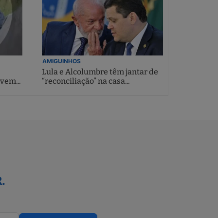
AMIGUINHOS
Lula e Alcolumbre têm jantar de
vem...
“reconciliação” na casa...
.