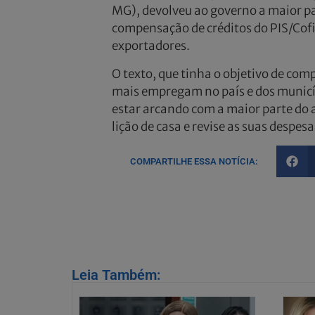
MG), devolveu ao governo a maior pa
compensação de créditos do PIS/Cofi
exportadores.
O texto, que tinha o objetivo de com
mais empregam no país e dos municíp
estar arcando com a maior parte do a
lição de casa e revise as suas despesa
COMPARTILHE ESSA NOTÍCIA:
Leia Também: