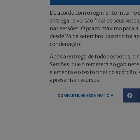
De acordo com o regimento interno 
entregar a versão final de seus votos
nas sessões. O prazo máximo para a 
desde 24 de setembro, quando foi ap
condenação.
Após a entrega de todos os votos, o 
Sessões, que o remeterá ao gabinete 
a ementa e o texto final do acórdão.
apresentar recursos.
COMPARTILHE ESSA NOTÍCIA: