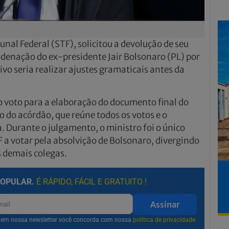
unal Federal (STF), solicitou a devolução de seu
ndenação do ex-presidente Jair Bolsonaro (PL) por
ivo seria realizar ajustes gramaticais antes da
 o voto para a elaboração do documento final do
 do acórdão, que reúne todos os votos e o
. Durante o julgamento, o ministro foi o único
 a votar pela absolvição de Bolsonaro, divergindo
s demais colegas.
POPULAR.
É RÁPIDO, FÁCIL E GRATUITO !
Assinar
r em nossa newsletter você concorda com nossa
política de privacidade.