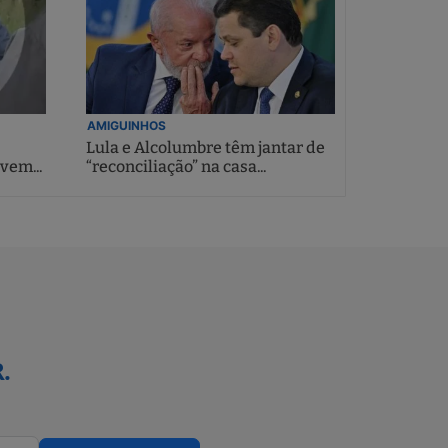
AMIGUINHOS
Lula e Alcolumbre têm jantar de
vem...
“reconciliação” na casa...
.