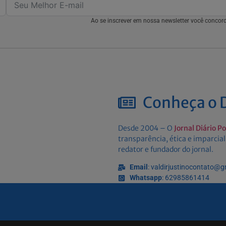
Ao se inscrever em nossa newsletter você conco
Conheça o D
Desde 2004 – O
Jornal Diário P
transparência, ética e imparcial
redator e fundador do jornal.
Email
: valdirjustinocontato@
Whatsapp
: 62985861414