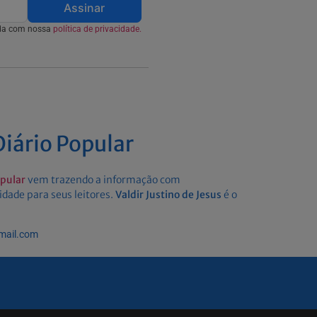
Assinar
rda com nossa
política de privacidade.
iário Popular
opular
vem trazendo a informação com
idade para seus leitores.
Valdir Justino de Jesus
é o
gmail.com