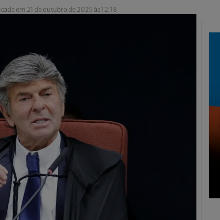
icada em 21 de outubro de 2025 às 12:18