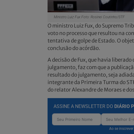
Ministro Luiz Fux Foto: Rosinei Coutinho/STF
O ministro Luiz Fux, do Supremo Trib
voto no processo que resultou na co
tentativa de golpe de Estado. O objet
conclusão do acórdão.
A decisão de Fux, que havia liberado
julgamento, faz com que a publicação
resultado do julgamento, seja adiada
integrante da Primeira Turma do STF
do relator Alexandre de Moraes e do
ASSINE A NEWSLETTER DO
DIÁRIO 
Ao se inscreve