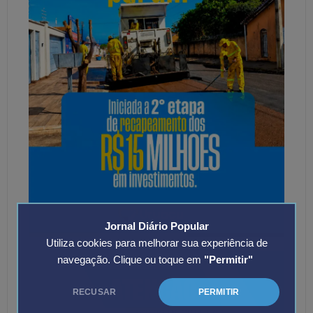
Jornal Diário Popular
Utiliza cookies para melhorar sua experiência de
navegação. Clique ou toque em
"Permitir"
RECUSAR
PERMITIR