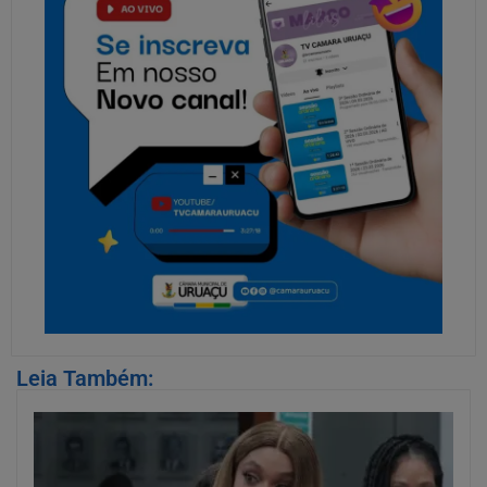
Leia Também: