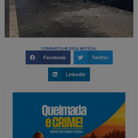
COMPARTILHE ESSA NOTÍCIA:
Facebook
Twitter
LinkedIn