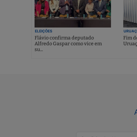
ELEIÇÕES
URUAÇ
Flávio confirma deputado
Fim do
Alfredo Gaspar como vice em
Uruaç
su...