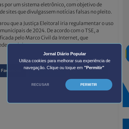
s por um sistema eletrônico, com objetivo de
e sites que divulgassem notícias falsas no pleito.
 que a Justiça Eleitoral iria regulamentar o uso
es municipais de 2024. De acordo com o TSE, a
ificada pelo Marco Civil da Internet, que
edes sociais.
Jornal Diário Popular
Utiliza cookies para melhorar sua experiência de
navegação. Clique ou toque em
"Permitir"
Facebook
Twitter
LinkedIn
RECUSAR
PERMITIR