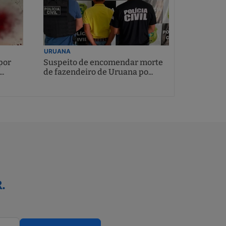
URUANA
por
Suspeito de encomendar morte
..
de fazendeiro de Uruana po...
.