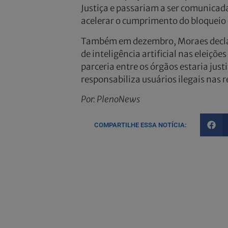
Justiça e passariam a ser comunicada
acelerar o cumprimento do bloqueio d
Também em dezembro, Moraes declarou
de inteligência artificial nas eleiçõ
parceria entre os órgãos estaria just
responsabiliza usuários ilegais nas r
Por: PlenoNews
COMPARTILHE ESSA NOTÍCIA: