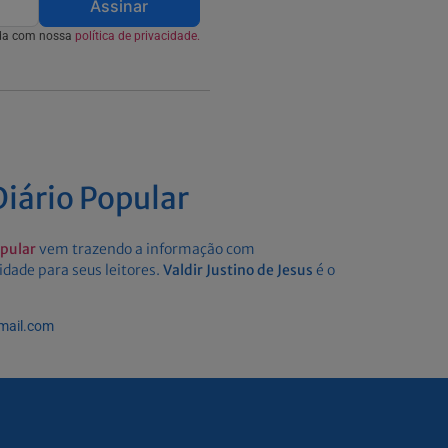
Assinar
rda com nossa
política de privacidade.
iário Popular
opular
vem trazendo a informação com
idade para seus leitores.
Valdir Justino de Jesus
é o
gmail.com