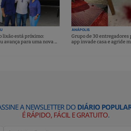
U
ANÁPOLIS
 lixão está próximo:
Grupo de 30 entregadores 
u avança para uma nova ...
app invade casa e agride m.
ASSINE A NEWSLETTER DO
DIÁRIO POPULAR
É RÁPIDO, FÁCIL E GRATUITO
.