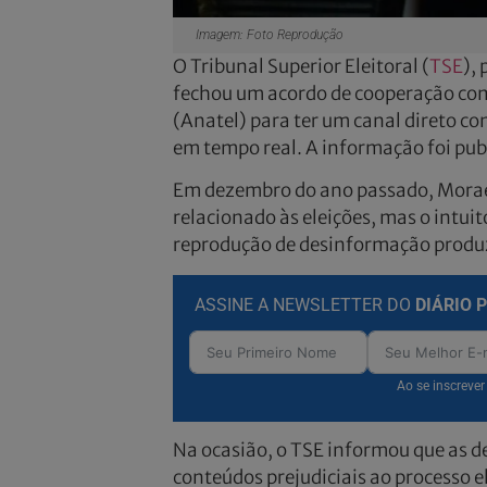
Imagem: Foto Reprodução
O Tribunal Superior Eleitoral (
TSE
),
fechou um acordo de cooperação co
(Anatel) para ter um canal direto com
em tempo real. A informação foi publ
Em dezembro do ano passado, Moraes
relacionado às eleições, mas o intui
reprodução de desinformação produzid
ASSINE A NEWSLETTER DO
DIÁRIO 
Ao se inscreve
Na ocasião, o TSE informou que as d
conteúdos prejudiciais ao processo el