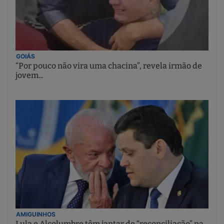
GOIÁS
“Por pouco não vira uma chacina”, revela irmão de
jovem...
AMIGUINHOS
Lula e Alcolumbre têm jantar de “reconciliação” na