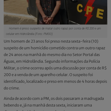
Homem é preso suspeito de matar outro rapaz por conta de R$ 200 e um
celular em Hidrolândia (Foto: PMGO)
Um homem de 23 anos foi preso nesta sexta-feira (10)
suspeito de um homicídio cometido contra um outro rapaz
de 24 anos na manhã do mesmo dia no Setor Portal das
Águas, em Hidrolândia. Segundo informações da Polícia
Militar, o crime ocorreu após uma discussão por conta de R$
200 e a venda de um aparelho celular. O suspeito foi
identificado, localizado e preso em menos de 4 horas depois
do crime.
Ainda de acordo com a PM, os dois passaram a madrugada
bebendo e, já na manhã desta sexta, iniciaram uma