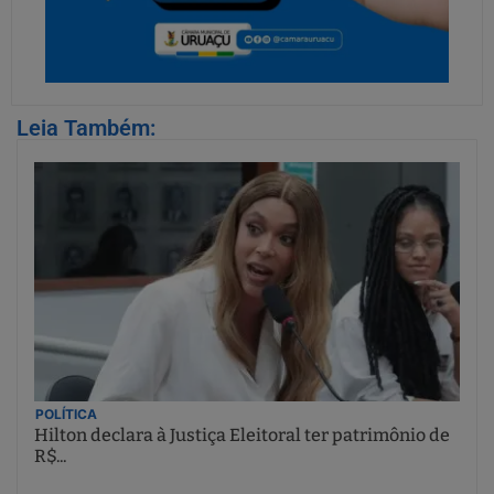
Leia Também:
POLÍTICA
Hilton declara à Justiça Eleitoral ter patrimônio de
R$...