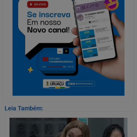
Leia Também: