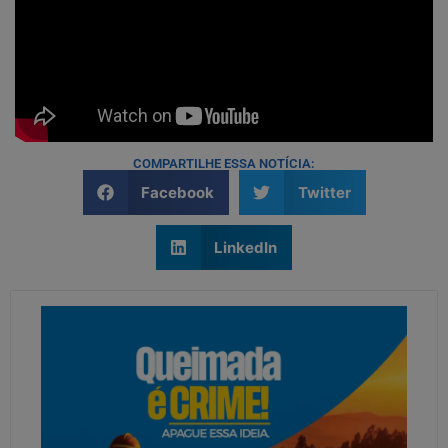
COMPARTILHE ESSA NOTÍCIA:
Facebook
Twitter
LinkedIn