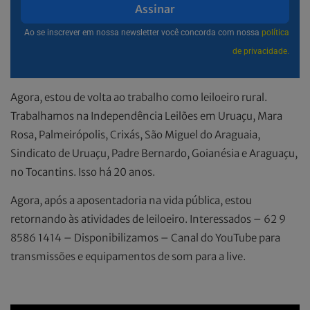
Assinar
Ao se inscrever em nossa newsletter você concorda com nossa
política
de privacidade.
Agora, estou de volta ao trabalho como leiloeiro rural.
Trabalhamos na Independência Leilões em Uruaçu, Mara
Rosa, Palmeirópolis, Crixás, São Miguel do Araguaia,
Sindicato de Uruaçu, Padre Bernardo, Goianésia e Araguaçu,
no Tocantins. Isso há 20 anos.
Agora, após a aposentadoria na vida pública, estou
retornando às atividades de leiloeiro. Interessados – 62 9
8586 1414 – Disponibilizamos – Canal do YouTube para
transmissões e equipamentos de som para a live.