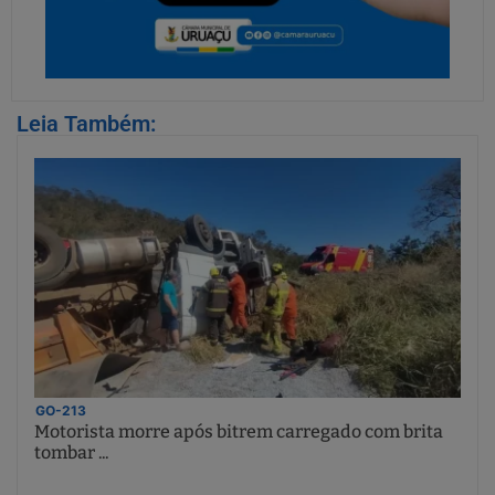
Leia Também:
GO-213
Motorista morre após bitrem carregado com brita
tombar ...