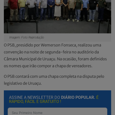
Imagem: Foto Reprodução
O PSB, presidido por Wemerson Fonseca, realizou uma
convenção na noite de segunda-feira no auditório da
Câmara Municipal de Uruaçu. Na ocasião, foram definidos
os nomes que irão compor a chapa de vereadores.
O PSB contará com uma chapa completa na disputa pelo
legislativo de Uruaçu.
ASSINE A NEWSLETTER DO
DIÁRIO POPULAR.
É
RÁPIDO, FÁCIL E GRATUITO !