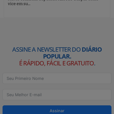
vice em su...
ASSINE A NEWSLETTER DO
DIÁRIO
POPULAR.
É RÁPIDO, FÁCIL E GRATUITO
.
Assinar