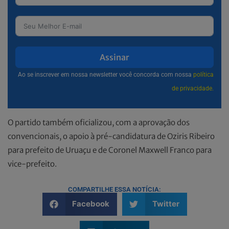
Assinar
Ao se inscrever em nossa newsletter você concorda com nossa
política
de privacidade.
O partido também oficializou, com a aprovação dos
convencionais, o apoio à pré-candidatura de Oziris Ribeiro
para prefeito de Uruaçu e de Coronel Maxwell Franco para
vice-prefeito.
COMPARTILHE ESSA NOTÍCIA:
Facebook
Twitter