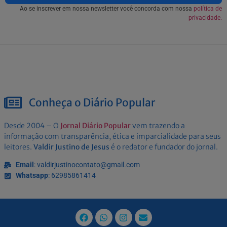
Ao se inscrever em nossa newsletter você concorda com nossa
política de
privacidade.
Conheça o Diário Popular
Desde 2004 – O
Jornal Diário Popular
vem trazendo a
informação com transparência, ética e imparcialidade para seus
leitores.
Valdir Justino de Jesus
é o redator e fundador do jornal.
Email
: valdirjustinocontato@gmail.com
Whatsapp
: 62985861414