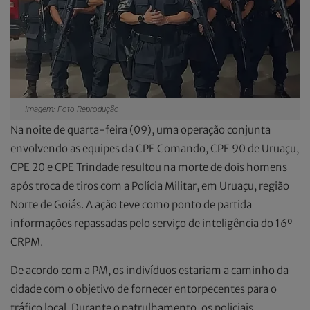
Imagem: Foto Reprodução
Na noite de quarta-feira (09), uma operação conjunta
envolvendo as equipes da CPE Comando, CPE 90 de Uruaçu,
CPE 20 e CPE Trindade resultou na morte de dois homens
após troca de tiros com a Polícia Militar, em Uruaçu, região
Norte de Goiás. A ação teve como ponto de partida
informações repassadas pelo serviço de inteligência do 16º
CRPM.
De acordo com a PM, os indivíduos estariam a caminho da
cidade com o objetivo de fornecer entorpecentes para o
tráfico local. Durante o patrulhamento, os policiais