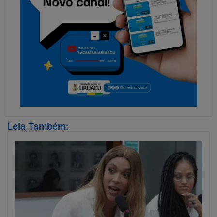
Leia Também: