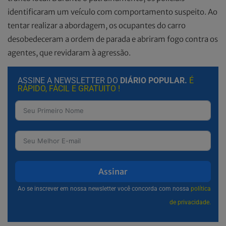
identificaram um veículo com comportamento suspeito. Ao
tentar realizar a abordagem, os ocupantes do carro
desobedeceram a ordem de parada e abriram fogo contra os
agentes, que revidaram à agressão.
ASSINE A NEWSLETTER DO
DIÁRIO POPULAR.
É
RÁPIDO, FÁCIL E GRATUITO !
Assinar
Ao se inscrever em nossa newsletter você concorda com nossa
política
de privacidade.