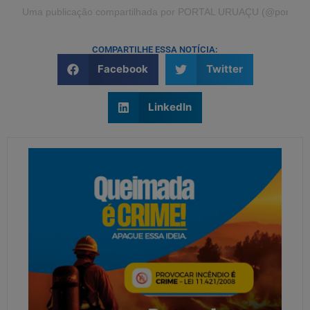
Uma publicação compartilhada por PORTAL URUAÇU (@portalur
COMPARTILHE ESSA NOTÍCIA:
Facebook
Twitter
LinkedIn