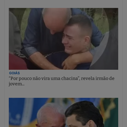
GOIÁS
“Por pouco não vira uma chacina”, revela irmão de
jovem...