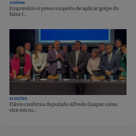
GOIÂNIA
Empresário é preso suspeito de aplicar golpe do
falso f...
ELEIÇÕES
Flávio confirma deputado Alfredo Gaspar como
vice em su...