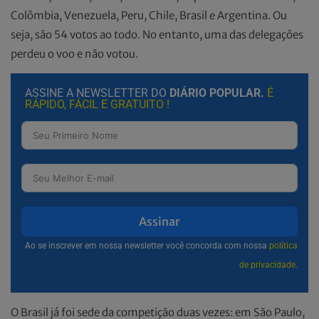
Colômbia, Venezuela, Peru, Chile, Brasil e Argentina. Ou
seja, são 54 votos ao todo. No entanto, uma das delegações
perdeu o voo e não votou.
ASSINE A NEWSLETTER DO
DIÁRIO POPULAR.
É
RÁPIDO, FÁCIL E GRATUITO !
Assinar
Ao se inscrever em nossa newsletter você concorda com nossa
política
de privacidade.
O Brasil já foi sede da competição duas vezes: em São Paulo,