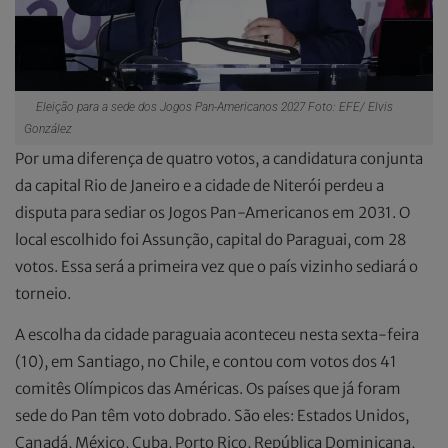
Eleição para a sede dos Jogos Pan-Americanos 2027 Foto: EFE/ Elvis
González
Por uma diferença de quatro votos, a candidatura conjunta
da capital Rio de Janeiro e a cidade de Niterói perdeu a
disputa para sediar os Jogos Pan-Americanos em 2031. O
local escolhido foi Assunção, capital do Paraguai, com 28
votos. Essa será a primeira vez que o país vizinho sediará o
torneio.
A escolha da cidade paraguaia aconteceu nesta sexta-feira
(10), em Santiago, no Chile, e contou com votos dos 41
comitês Olímpicos das Américas. Os países que já foram
sede do Pan têm voto dobrado. São eles: Estados Unidos,
Canadá, México, Cuba, Porto Rico, República Dominicana,