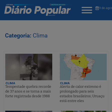
9 de ago
Categoria:
Clima
CLIMA
CLIMA
Tempestade quebra recorde
Alerta de calor extremo é
de 37 anos e se torna a mais
prolongado para seis
forte registrada desde 1988
estados brasileiros; Uruaçu
está entre eles