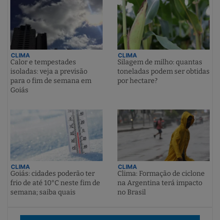
CLIMA
CLIMA
Calor e tempestades
Silagem de milho: quantas
isoladas: veja a previsão
toneladas podem ser obtidas
para o fim de semana em
por hectare?
Goiás
CLIMA
CLIMA
Goiás: cidades poderão ter
Clima: Formação de ciclone
frio de até 10°C neste fim de
na Argentina terá impacto
semana; saiba quais
no Brasil