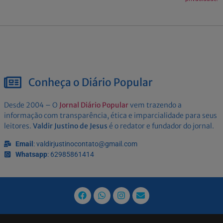
Conheça o Diário Popular
Desde 2004 – O
Jornal Diário Popular
vem trazendo a
informação com transparência, ética e imparcialidade para seus
leitores.
Valdir Justino de Jesus
é o redator e fundador do jornal.
Email
: valdirjustinocontato@gmail.com
Whatsapp
: 62985861414