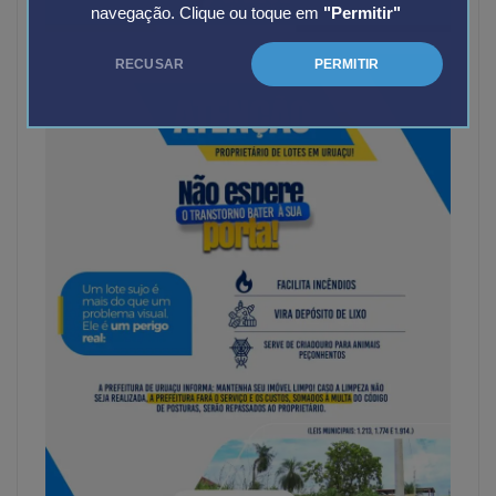
navegação. Clique ou toque em
"Permitir"
RECUSAR
PERMITIR