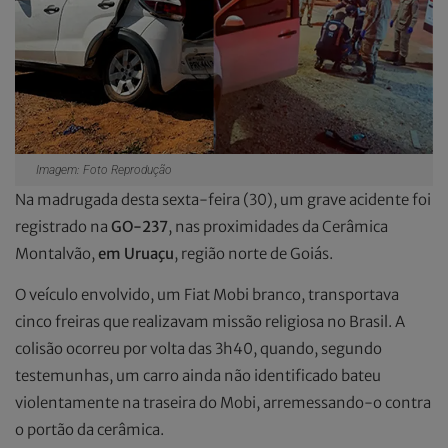
Imagem: Foto Reprodução
Na madrugada desta sexta-feira (30), um grave acidente foi
registrado na
GO-237
, nas proximidades da Cerâmica
Montalvão,
em Uruaçu
, região norte de Goiás.
O veículo envolvido, um Fiat Mobi branco, transportava
cinco freiras que realizavam missão religiosa no Brasil. A
colisão ocorreu por volta das 3h40, quando, segundo
testemunhas, um carro ainda não identificado bateu
violentamente na traseira do Mobi, arremessando-o contra
o portão da cerâmica.