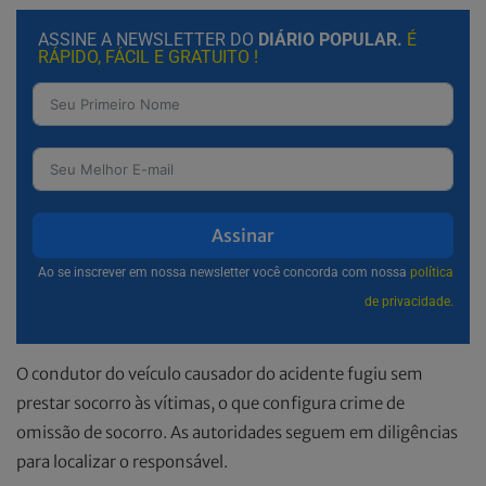
ASSINE A NEWSLETTER DO
DIÁRIO POPULAR.
É
RÁPIDO, FÁCIL E GRATUITO !
Assinar
Ao se inscrever em nossa newsletter você concorda com nossa
política
de privacidade.
O condutor do veículo causador do acidente fugiu sem
prestar socorro às vítimas, o que configura crime de
omissão de socorro. As autoridades seguem em diligências
para localizar o responsável.