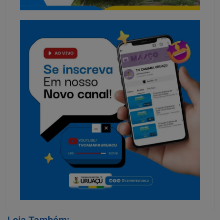
Leia Também: