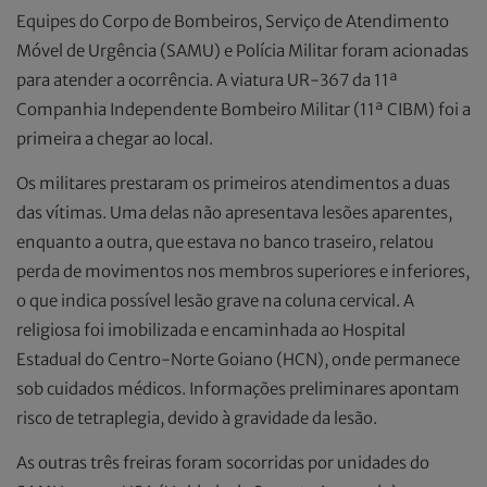
Equipes do Corpo de Bombeiros, Serviço de Atendimento
Móvel de Urgência (SAMU) e Polícia Militar foram acionadas
para atender a ocorrência. A viatura UR-367 da 11ª
Companhia Independente Bombeiro Militar (11ª CIBM) foi a
primeira a chegar ao local.
Os militares prestaram os primeiros atendimentos a duas
das vítimas. Uma delas não apresentava lesões aparentes,
enquanto a outra, que estava no banco traseiro, relatou
perda de movimentos nos membros superiores e inferiores,
o que indica possível lesão grave na coluna cervical. A
religiosa foi imobilizada e encaminhada ao Hospital
Estadual do Centro-Norte Goiano (HCN), onde permanece
sob cuidados médicos. Informações preliminares apontam
risco de tetraplegia, devido à gravidade da lesão.
As outras três freiras foram socorridas por unidades do