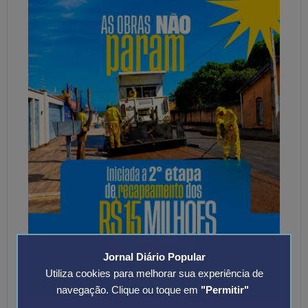
Jornal Diário Popular
Utiliza cookies para melhorar sua experiência de
navegação. Clique ou toque em
"Permitir"