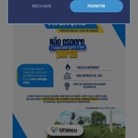
RECUSAR
PERMITIR