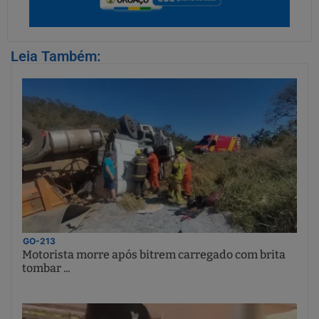
Leia Também:
GO-213
Motorista morre após bitrem carregado com brita
tombar ...