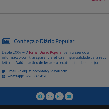
privacidade.
Conheça o Diário Popular
Desde 2004 – O
Jornal Diário Popular
vem trazendo a
informação com transparência, ética e imparcialidade para seus
leitores.
Valdir Justino de Jesus
é o redator e fundador do jornal.
Email
: valdirjustinocontato@gmail.com
Whatsapp
: 62985861414