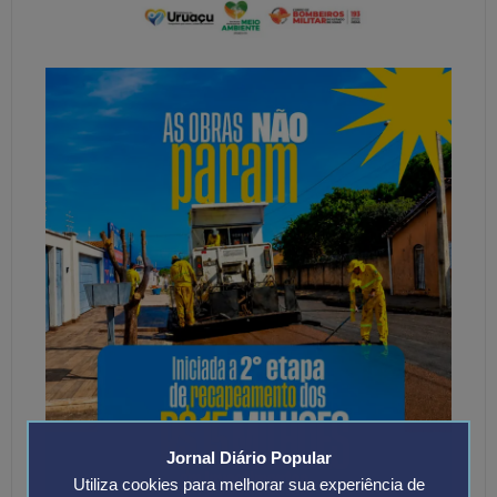
Jornal Diário Popular
Utiliza cookies para melhorar sua experiência de