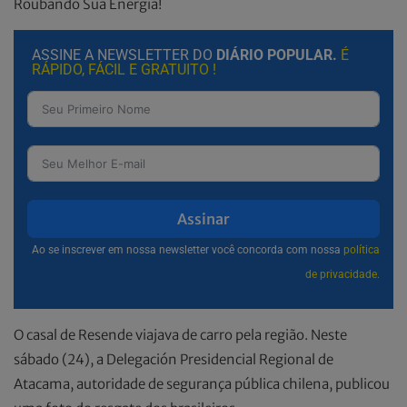
Roubando Sua Energia!
ASSINE A NEWSLETTER DO
DIÁRIO POPULAR.
É
RÁPIDO, FÁCIL E GRATUITO !
Assinar
Ao se inscrever em nossa newsletter você concorda com nossa
política
de privacidade.
O casal de Resende viajava de carro pela região. Neste
sábado (24), a Delegación Presidencial Regional de
Atacama, autoridade de segurança pública chilena, publicou