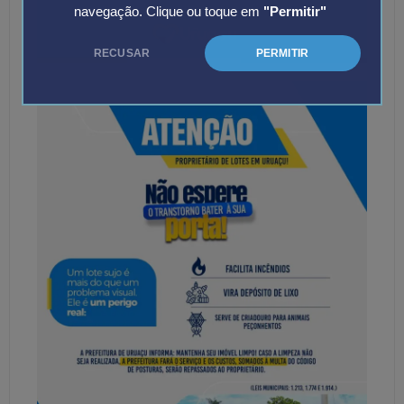
navegação. Clique ou toque em
"Permitir"
RECUSAR
PERMITIR