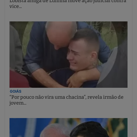
Lobista amiga de Lulinha move ação judicial contra
vice...
GOIÁS
“Por pouco não vira uma chacina”, revela irmão de
jovem...