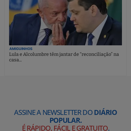
AMIGUINHOS
Lula e Alcolumbre têm jantar de “reconciliação” na
casa...
ASSINE A NEWSLETTER DO
DIÁRIO
POPULAR.
É RÁPIDO, FÁCIL E GRATUITO
.