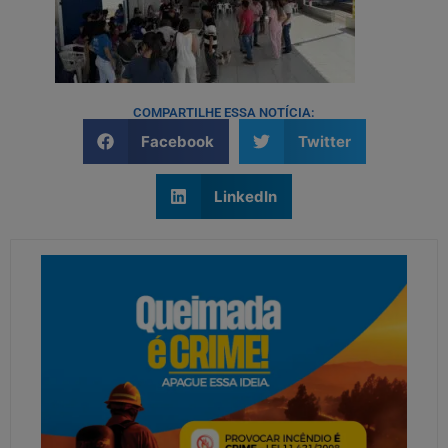
COMPARTILHE ESSA NOTÍCIA:
Facebook
Twitter
LinkedIn