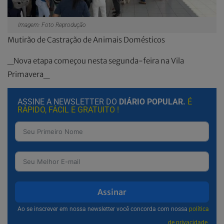
Imagem: Foto Reprodução
Mutirão de Castração de Animais Domésticos
_Nova etapa começou nesta segunda-feira na Vila
Primavera_
ASSINE A NEWSLETTER DO
DIÁRIO POPULAR.
É
RÁPIDO, FÁCIL E GRATUITO !
Assinar
Ao se inscrever em nossa newsletter você concorda com nossa
política
de privacidade.