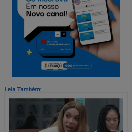
Leia Também: