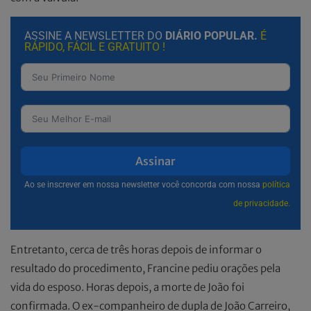
ASSINE A NEWSLETTER DO
DIÁRIO POPULAR.
É
RÁPIDO, FÁCIL E GRATUITO !
Assinar
Ao se inscrever em nossa newsletter você concorda com nossa
política
de privacidade.
Entretanto, cerca de três horas depois de informar o
resultado do procedimento, Francine pediu orações pela
vida do esposo. Horas depois, a morte de João foi
confirmada. O ex-companheiro de dupla de João Carreiro,