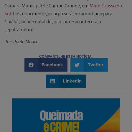
Câmara Municipal de Campo Grande, em
Mato Grosso do
Sul
. Posteriormente, o corpo será encaminhado para
Cuiabá, cidade natal de João, onde acontecerá o
sepultamento.
Por: Paulo Moura
COMPARTILHE ESSA NOTÍCIA:
Facebook
Twitter
LinkedIn