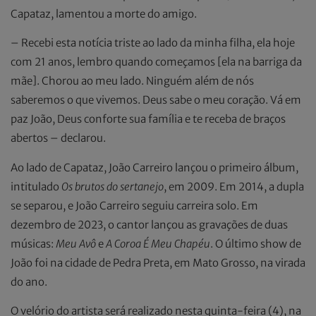
Capataz, lamentou a morte do amigo.
– Recebi esta notícia triste ao lado da minha filha, ela hoje
com 21 anos, lembro quando começamos [ela na barriga da
mãe]. Chorou ao meu lado. Ninguém além de nós
saberemos o que vivemos. Deus sabe o meu coração. Vá em
paz João, Deus conforte sua família e te receba de braços
abertos – declarou.
Ao lado de Capataz, João Carreiro lançou o primeiro álbum,
intitulado
Os brutos do sertanejo
, em 2009. Em 2014, a dupla
se separou, e João Carreiro seguiu carreira solo. Em
dezembro de 2023, o cantor lançou as gravações de duas
músicas:
Meu Avô
e
A Coroa É Meu Chapéu
. O último show de
João foi na cidade de Pedra Preta, em Mato Grosso, na virada
do ano.
O velório do artista será realizado nesta quinta-feira (4), na