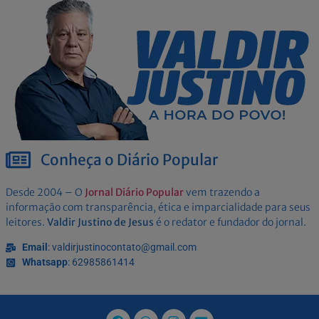
Conheça o Diário Popular
Desde 2004 – O
Jornal Diário Popular
vem trazendo a
informação com transparência, ética e imparcialidade para seus
leitores.
Valdir Justino de Jesus
é o redator e fundador do jornal.
Email
: valdirjustinocontato@gmail.com
Whatsapp
: 62985861414