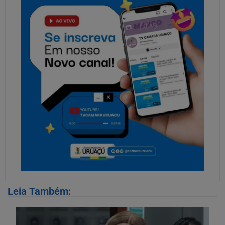
Leia Também: