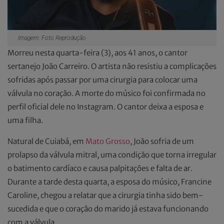
Imagem: Foto Reprodução
Morreu nesta quarta-feira (3), aos 41 anos, o cantor
sertanejo João Carreiro. O artista não resistiu a complicações
sofridas após passar por uma cirurgia para colocar uma
válvula no coração. A morte do músico foi confirmada no
perfil oficial dele no Instagram. O cantor deixa a esposa e
uma filha.
Natural de Cuiabá, em
Mato Grosso
, João sofria de um
prolapso da válvula mitral, uma condição que torna irregular
o batimento cardíaco e causa palpitações e falta de ar.
Durante a tarde desta quarta, a esposa do músico, Francine
Caroline, chegou a relatar que a cirurgia tinha sido bem-
sucedida e que o coração do marido já estava funcionando
com a válvula.