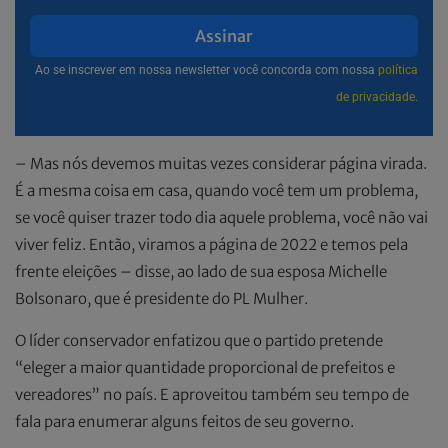
Assinar
Ao se inscrever em nossa newsletter você concorda com nossa
política
de privacidade.
– Mas nós devemos muitas vezes considerar página virada.
É a mesma coisa em casa, quando você tem um problema,
se você quiser trazer todo dia aquele problema, você não vai
viver feliz. Então, viramos a página de 2022 e temos pela
frente eleições – disse, ao lado de sua esposa Michelle
Bolsonaro, que é presidente do PL Mulher.
O líder conservador enfatizou que o partido pretende
“eleger a maior quantidade proporcional de prefeitos e
vereadores” no país. E aproveitou também seu tempo de
fala para enumerar alguns feitos de seu governo.