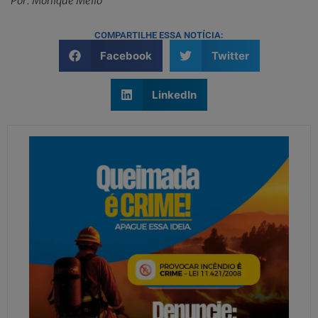
Por: Monique Mello
COMPARTILHE ESSA NOTÍCIA:
Facebook
Twitter
LinkedIn