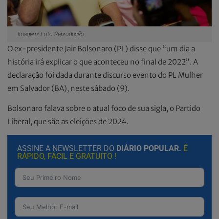
Imagem: Foto Reprodução
O ex-presidente Jair Bolsonaro (PL) disse que “um dia a
história irá explicar o que aconteceu no final de 2022”. A
declaração foi dada durante discurso evento do PL Mulher
em Salvador (BA), neste sábado (9).
Bolsonaro falava sobre o atual foco de sua sigla, o Partido
Liberal, que são as eleições de 2024.
ASSINE A NEWSLETTER DO
DIÁRIO POPULAR.
É
RÁPIDO, FÁCIL E GRATUITO !