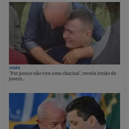
GOIÁS
“Por pouco não vira uma chacina”, revela irmão de
jovem...