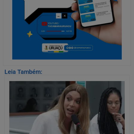
Leia Também: