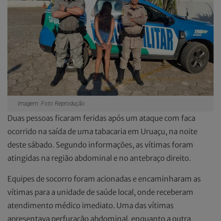
Imagem: Foto Reprodução
Duas pessoas ficaram feridas após um ataque com faca
ocorrido na saída de uma tabacaria em Uruaçu, na noite
deste sábado. Segundo informações, as vítimas foram
atingidas na região abdominal e no antebraço direito.
Equipes de socorro foram acionadas e encaminharam as
vítimas para a unidade de saúde local, onde receberam
atendimento médico imediato. Uma das vítimas
apresentava perfuração abdominal, enquanto a outra