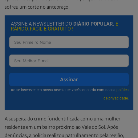
sofreu um corte no antebraço.
ASSINE A NEWSLETTER DO
DIÁRIO POPULAR.
É
RÁPIDO, FÁCIL E GRATUITO !
Assinar
Ao se inscrever em nossa newsletter você concorda com nossa
política
de privacidade.
A suspeita do crime foi identificada como uma mulher
residente em um bairro próximo ao Vale do Sol. Após
denúncias, a polícia realizou patrulhamento pela região,