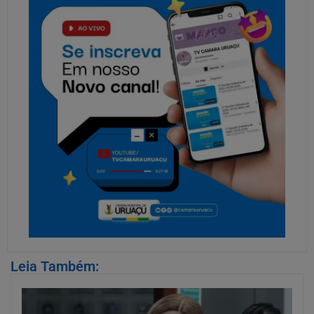
Leia Também: