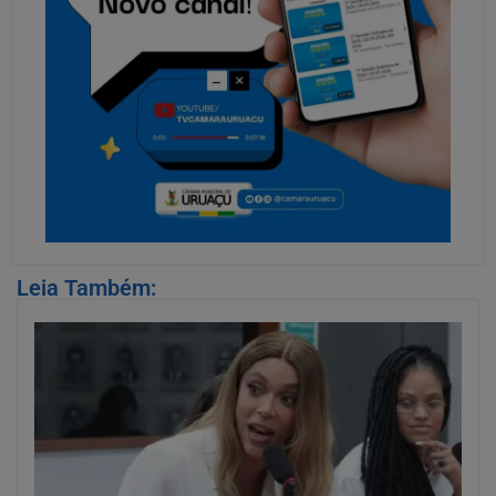
Leia Também: