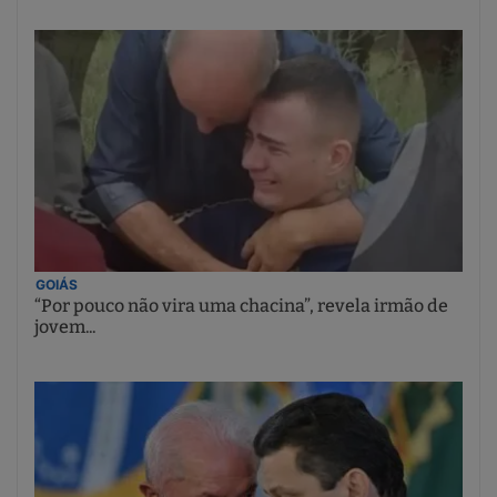
GOIÁS
“Por pouco não vira uma chacina”, revela irmão de
jovem...