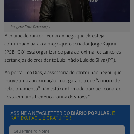
Imagem: Foto Reprodução
A equipe do cantor Leonardo nega que ele esteja
confirmado para o almoço que o senador Jorge Kajuru
(PSB-GO) está organizando para aproximar os cantores
sertanejos do presidente Luiz Inácio Lula da Silva (PT).
Ao portal Leo Dias, a assessoria do cantor não negou que
houve uma aproximação, mas garantiu que “almoço de
relacionamento” não está confirmado porque Leonardo
“está em uma frenética rotina de shows”.
ASSINE A NEWSLETTER DO
DIÁRIO POPULAR.
É
RÁPIDO, FÁCIL E GRATUITO !