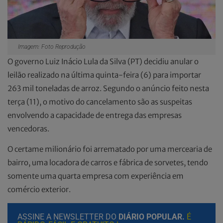
Imagem: Foto Reprodução
O governo Luiz Inácio Lula da Silva (PT) decidiu anular o
leilão realizado na última quinta-feira (6) para importar
263 mil toneladas de arroz. Segundo o anúncio feito nesta
terça (11), o motivo do cancelamento são as suspeitas
envolvendo a capacidade de entrega das empresas
vencedoras.
O certame milionário foi arrematado por uma mercearia de
bairro, uma locadora de carros e fábrica de sorvetes, tendo
somente uma quarta empresa com experiência em
comércio exterior.
ASSINE A NEWSLETTER DO
DIÁRIO POPULAR.
É