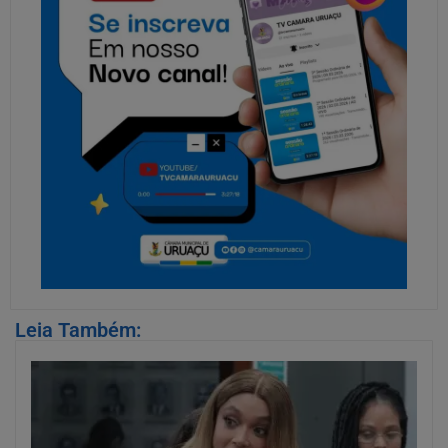
Leia Também: