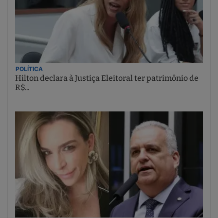
POLÍTICA
Hilton declara à Justiça Eleitoral ter patrimônio de
R$...