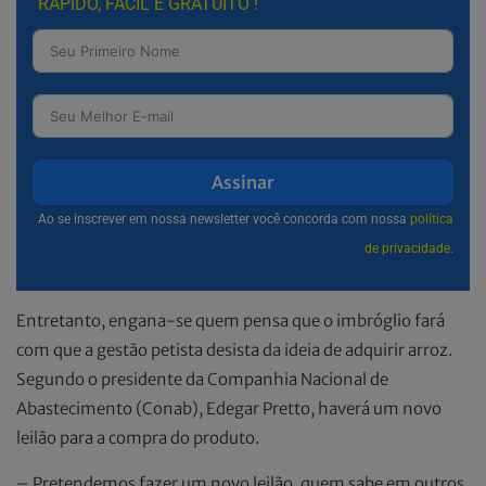
RÁPIDO, FÁCIL E GRATUITO !
Assinar
Ao se inscrever em nossa newsletter você concorda com nossa
política
de privacidade.
Entretanto, engana-se quem pensa que o imbróglio fará
com que a gestão petista desista da ideia de adquirir arroz.
Segundo o presidente da Companhia Nacional de
Abastecimento (Conab), Edegar Pretto, haverá um novo
leilão para a compra do produto.
– Pretendemos fazer um novo leilão, quem sabe em outros