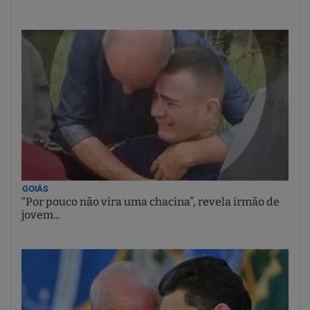
GOIÁS
“Por pouco não vira uma chacina”, revela irmão de
jovem...