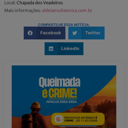
Local:
Chapada dos Veadeiros
Mais informações:
aldeiamultietnica.com.br
COMPARTILHE ESSA NOTÍCIA:
Facebook
Twitter
LinkedIn