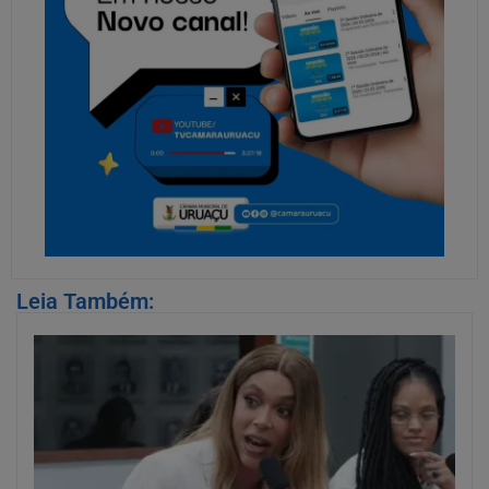
Leia Também: