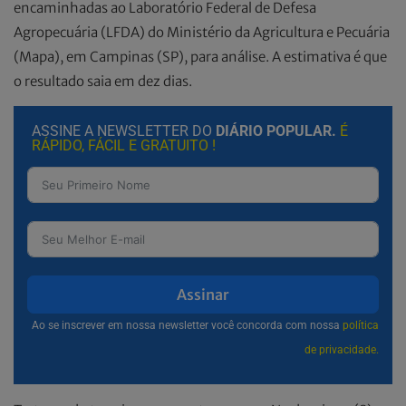
encaminhadas ao Laboratório Federal de Defesa
Agropecuária (LFDA) do Ministério da Agricultura e Pecuária
(Mapa), em Campinas (SP), para análise. A estimativa é que
o resultado saia em dez dias.
ASSINE A NEWSLETTER DO
DIÁRIO POPULAR.
É
RÁPIDO, FÁCIL E GRATUITO !
Assinar
Ao se inscrever em nossa newsletter você concorda com nossa
política
de privacidade.