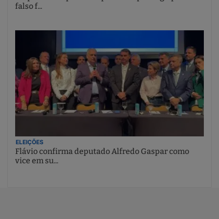
falso f...
ELEIÇÕES
Flávio confirma deputado Alfredo Gaspar como
vice em su...