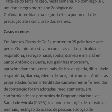
Trata-se do terceiro caso, nesta semana. No domingo (8),
um cisne negro morreu no Zoológico de
Goiânia, interditado na segunda-feira por medida de
precaução até a conclusão dos exames.
Casos recentes
Em Montes Claros de Goiás, morreram 35 galinhas e sete
perus. Os animais estavam com asas caídas, dificuldade
respiratória, secreção nasal, apatia, diarreia e mais. Já em
Santo Antônio da Barra, 100 galinhas morreram,
aproximadamente, com sinais clínicos de apatia, dificuldade
respiratória, diarreia, edema de face, entre outros. Ambas as
propriedades foram interditadas cautelarmente “e medidas
de contenção foram adotadas imediatamente, em
conformidade aos protocolos do Programa Nacional de
Sanidade Avícola (PNSA), incluindo proibição de trânsito de
animais, restrição do acesso de pessoas e adoção de