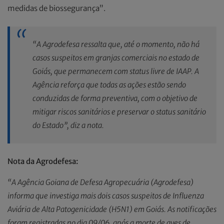
medidas de biossegurança”.
“A Agrodefesa ressalta que, até o momento, não há
casos suspeitos em granjas comerciais no estado de
Goiás, que permanecem com status livre de IAAP. A
Agência reforça que todas as ações estão sendo
conduzidas de forma preventiva, com o objetivo de
mitigar riscos sanitários e preservar o status sanitário
do Estado”, diz a nota.
Nota da Agrodefesa:
“A Agência Goiana de Defesa Agropecuária (Agrodefesa)
informa que investiga mais dois casos suspeitos de Influenza
Aviária de Alta Patogenicidade (H5N1) em Goiás. As notificações
foram registradas no dia 09/06, após a morte de aves de