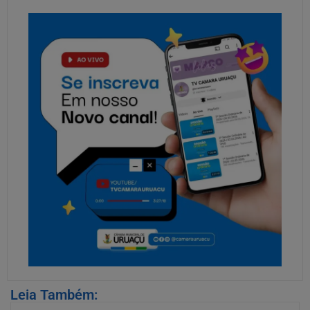
Leia Também: