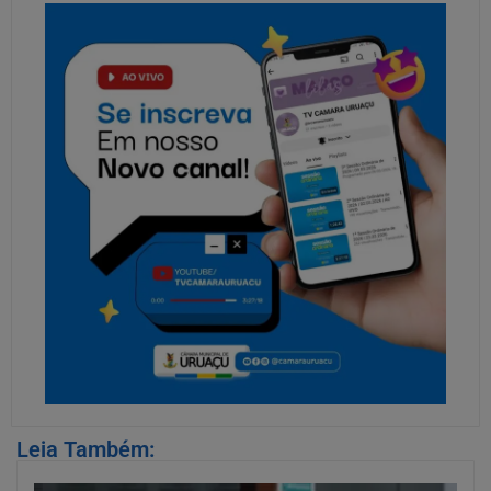
Leia Também: