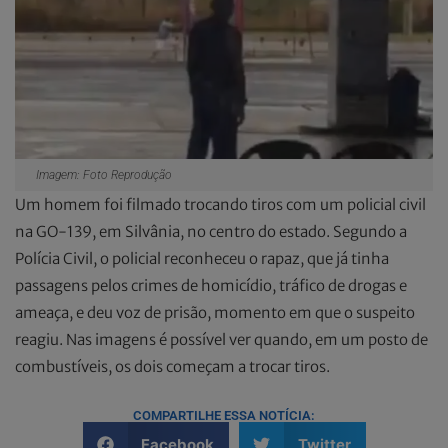
Imagem: Foto Reprodução
Um homem foi filmado trocando tiros com um policial civil
na GO-139, em Silvânia, no centro do estado. Segundo a
Polícia Civil, o policial reconheceu o rapaz, que já tinha
passagens pelos crimes de homicídio, tráfico de drogas e
ameaça, e deu voz de prisão, momento em que o suspeito
reagiu. Nas imagens é possível ver quando, em um posto de
combustíveis, os dois começam a trocar tiros.
COMPARTILHE ESSA NOTÍCIA:
Facebook
Twitter