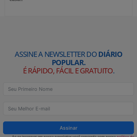
ASSINE A NEWSLETTER DO
DIÁRIO
POPULAR.
É RÁPIDO, FÁCIL E GRATUITO
.
Assinar
Ao se inscrever em nossa newsletter você concorda com nossa
política de