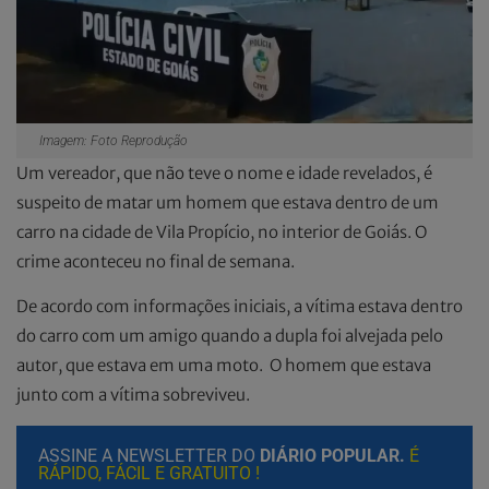
Imagem: Foto Reprodução
Um vereador, que não teve o nome e idade revelados, é
suspeito de matar um homem que estava dentro de um
carro na cidade de Vila Propício, no interior de Goiás. O
crime aconteceu no final de semana.
De acordo com informações iniciais, a vítima estava dentro
do carro com um amigo quando a dupla foi alvejada pelo
autor, que estava em uma moto. O homem que estava
junto com a vítima sobreviveu.
ASSINE A NEWSLETTER DO
DIÁRIO POPULAR.
É
RÁPIDO, FÁCIL E GRATUITO !