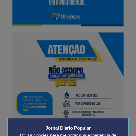
Jornal Diário Popular
Utiliza cookies para melhorar sua experiência de