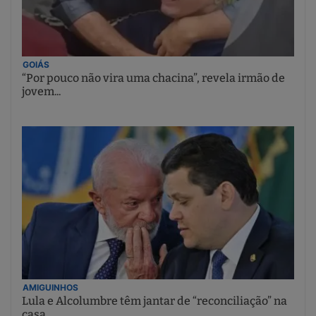
GOIÁS
“Por pouco não vira uma chacina”, revela irmão de
jovem...
AMIGUINHOS
Lula e Alcolumbre têm jantar de “reconciliação” na
casa...