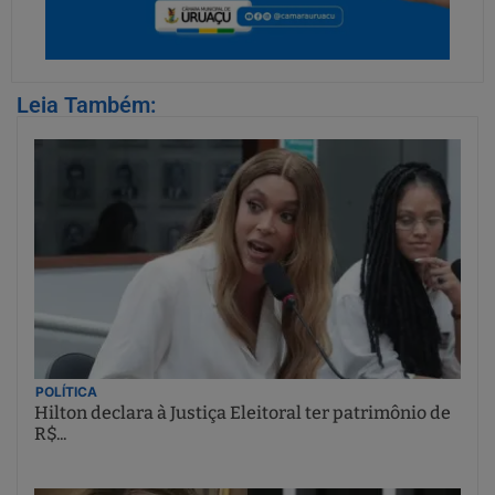
Leia Também:
POLÍTICA
Hilton declara à Justiça Eleitoral ter patrimônio de
R$...