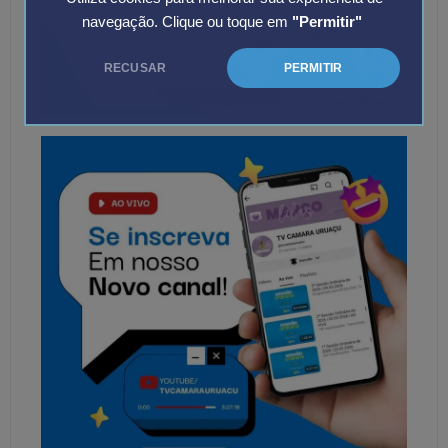
navegação. Clique ou toque em
"Permitir"
RECUSAR
PERMITIR