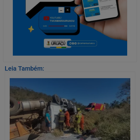
Leia Também: