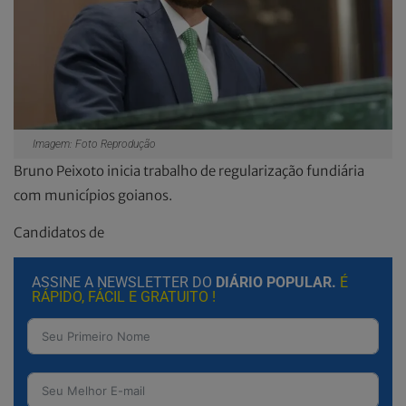
Imagem: Foto Reprodução
Bruno Peixoto inicia trabalho de regularização fundiária
com municípios goianos.
Candidatos de
ASSINE A NEWSLETTER DO
DIÁRIO POPULAR.
É
RÁPIDO, FÁCIL E GRATUITO !