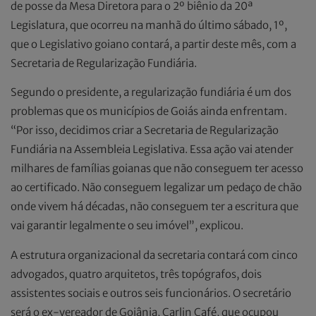
de posse da Mesa Diretora para o 2º biênio da 20ª
Legislatura, que ocorreu na manhã do último sábado, 1º,
que o Legislativo goiano contará, a partir deste mês, com a
Secretaria de Regularização Fundiária.
Segundo o presidente, a regularização fundiária é um dos
problemas que os municípios de Goiás ainda enfrentam.
“Por isso, decidimos criar a Secretaria de Regularização
Fundiária na Assembleia Legislativa. Essa ação vai atender
milhares de famílias goianas que não conseguem ter acesso
ao certificado. Não conseguem legalizar um pedaço de chão
onde vivem há décadas, não conseguem ter a escritura que
vai garantir legalmente o seu imóvel”, explicou.
A estrutura organizacional da secretaria contará com cinco
advogados, quatro arquitetos, três topógrafos, dois
assistentes sociais e outros seis funcionários. O secretário
será o ex-vereador de Goiânia, Carlin Café, que ocupou