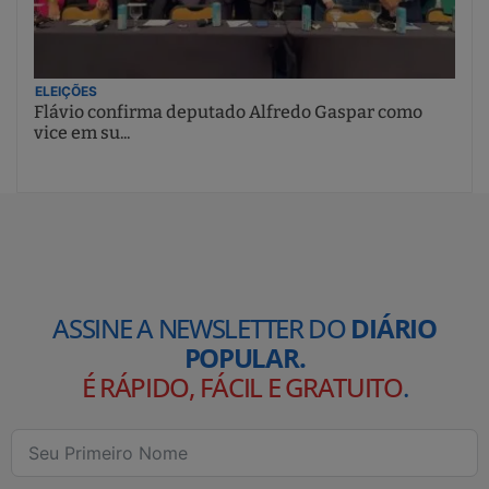
ELEIÇÕES
Flávio confirma deputado Alfredo Gaspar como
vice em su...
ASSINE A NEWSLETTER DO
DIÁRIO
POPULAR.
É RÁPIDO, FÁCIL E GRATUITO
.