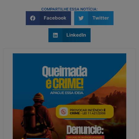
COMPARTILHE ESSA NOTÍCIA:
Facebook
Twitter
LinkedIn