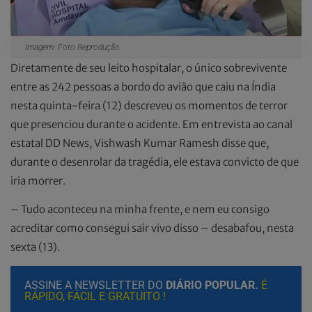
Imagem: Foto Reprodução
Diretamente de seu leito hospitalar, o único sobrevivente
entre as 242 pessoas a bordo do avião que caiu na Índia
nesta quinta-feira (12) descreveu os momentos de terror
que presenciou durante o acidente. Em entrevista ao canal
estatal DD News, Vishwash Kumar Ramesh disse que,
durante o desenrolar da tragédia, ele estava convicto de que
iria morrer.
– Tudo aconteceu na minha frente, e nem eu consigo
acreditar como consegui sair vivo disso – desabafou, nesta
sexta (13).
ASSINE A NEWSLETTER DO
DIÁRIO POPULAR.
É
RÁPIDO, FÁCIL E GRATUITO !