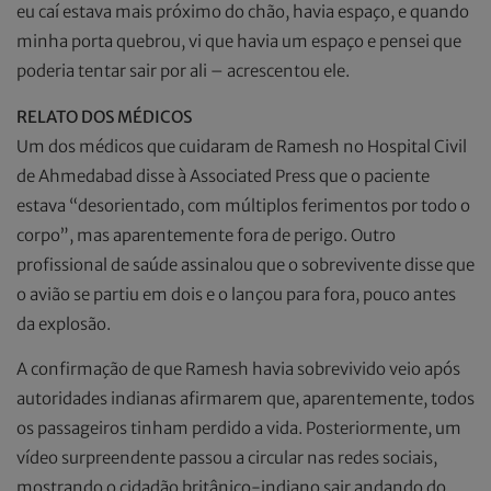
eu caí estava mais próximo do chão, havia espaço, e quando
minha porta quebrou, vi que havia um espaço e pensei que
poderia tentar sair por ali – acrescentou ele.
RELATO DOS MÉDICOS
Um dos médicos que cuidaram de Ramesh no Hospital Civil
de Ahmedabad disse à Associated Press que o paciente
estava “desorientado, com múltiplos ferimentos por todo o
corpo”, mas aparentemente fora de perigo. Outro
profissional de saúde assinalou que o sobrevivente disse que
o avião se partiu em dois e o lançou para fora, pouco antes
da explosão.
A confirmação de que Ramesh havia sobrevivido veio após
autoridades indianas afirmarem que, aparentemente, todos
os passageiros tinham perdido a vida. Posteriormente, um
vídeo surpreendente passou a circular nas redes sociais,
mostrando o cidadão britânico-indiano sair andando do