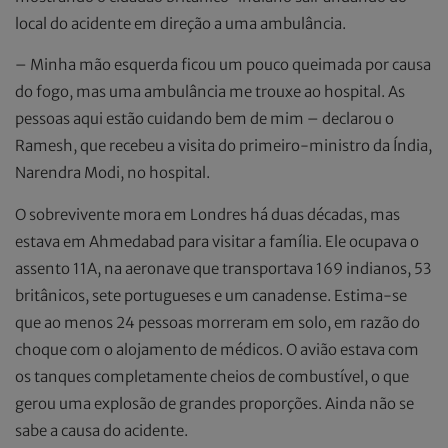
local do acidente em direção a uma ambulância.
– Minha mão esquerda ficou um pouco queimada por causa
do fogo, mas uma ambulância me trouxe ao hospital. As
pessoas aqui estão cuidando bem de mim – declarou o
Ramesh, que recebeu a visita do primeiro-ministro da Índia,
Narendra Modi, no hospital.
O sobrevivente mora em Londres há duas décadas, mas
estava em Ahmedabad para visitar a família. Ele ocupava o
assento 11A, na aeronave que transportava 169 indianos, 53
britânicos, sete portugueses e um canadense. Estima-se
que ao menos 24 pessoas morreram em solo, em razão do
choque com o alojamento de médicos. O avião estava com
os tanques completamente cheios de combustível, o que
gerou uma explosão de grandes proporções. Ainda não se
sabe a causa do acidente.