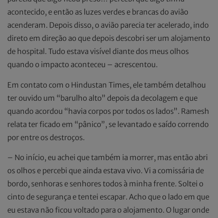
acontecido, e então as luzes verdes e brancas do avião
acenderam. Depois disso, o avião parecia ter acelerado, indo
direto em direção ao que depois descobri ser um alojamento
de hospital. Tudo estava visível diante dos meus olhos
quando o impacto aconteceu – acrescentou.
Em contato com o Hindustan Times, ele também detalhou
ter ouvido um “barulho alto” depois da decolagem e que
quando acordou “havia corpos por todos os lados”. Ramesh
relata ter ficado em “pânico”, se levantado e saído correndo
por entre os destroços.
– No início, eu achei que também ia morrer, mas então abri
os olhos e percebi que ainda estava vivo. Vi a comissária de
bordo, senhoras e senhores todos à minha frente. Soltei o
cinto de segurança e tentei escapar. Acho que o lado em que
eu estava não ficou voltado para o alojamento. O lugar onde