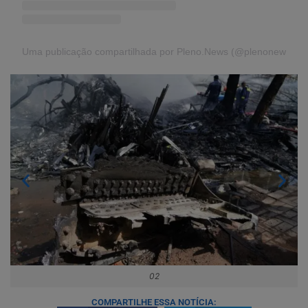
Uma publicação compartilhada por Pleno.News (@plenonews)
02
COMPARTILHE ESSA NOTÍCIA: