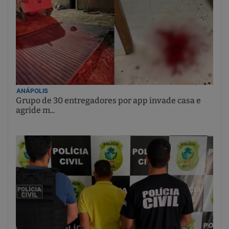
ANÁPOLIS
Grupo de 30 entregadores por app invade casa e
agride m...