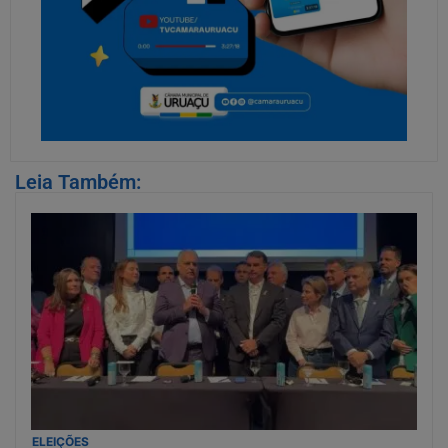
Leia Também:
ELEIÇÕES