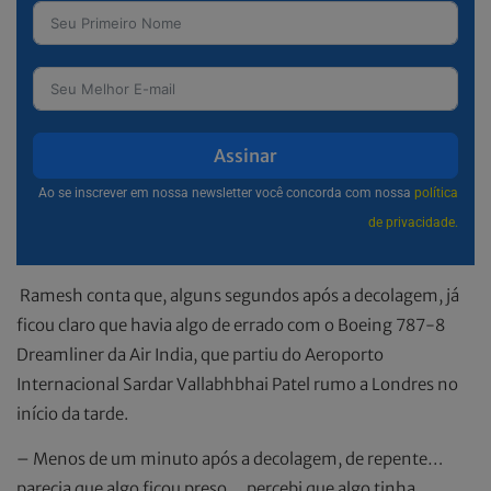
Assinar
Ao se inscrever em nossa newsletter você concorda com nossa
política
de privacidade.
Ramesh conta que, alguns segundos após a decolagem, já
ficou claro que havia algo de errado com o Boeing 787-8
Dreamliner da Air India, que partiu do Aeroporto
Internacional Sardar Vallabhbhai Patel rumo a Londres no
início da tarde.
– Menos de um minuto após a decolagem, de repente…
parecia que algo ficou preso… percebi que algo tinha