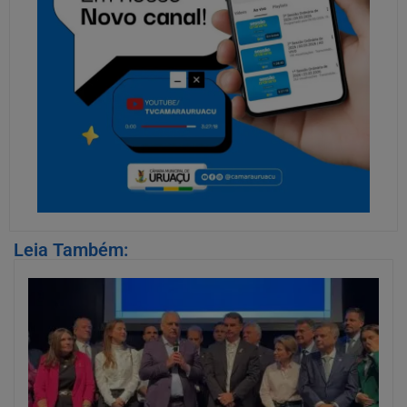
Leia Também: