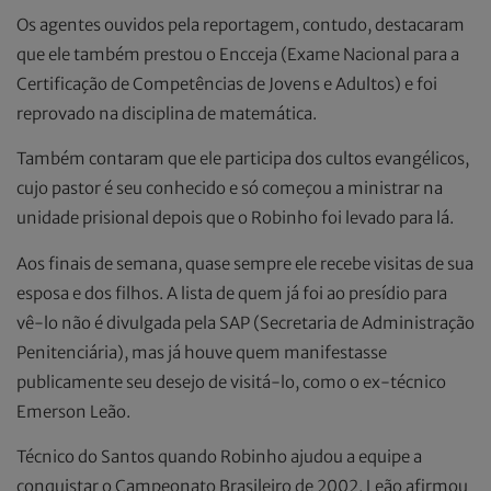
Os agentes ouvidos pela reportagem, contudo, destacaram
que ele também prestou o Encceja (Exame Nacional para a
Certificação de Competências de Jovens e Adultos) e foi
reprovado na disciplina de matemática.
Também contaram que ele participa dos cultos evangélicos,
cujo pastor é seu conhecido e só começou a ministrar na
unidade prisional depois que o Robinho foi levado para lá.
Aos finais de semana, quase sempre ele recebe visitas de sua
esposa e dos filhos. A lista de quem já foi ao presídio para
vê-lo não é divulgada pela SAP (Secretaria de Administração
Penitenciária), mas já houve quem manifestasse
publicamente seu desejo de visitá-lo, como o ex-técnico
Emerson Leão.
Técnico do Santos quando Robinho ajudou a equipe a
conquistar o Campeonato Brasileiro de 2002, Leão afirmou