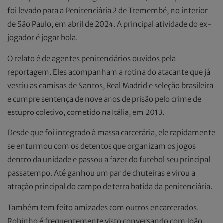
foi levado para a Penitenciária 2 de Tremembé, no interior
de São Paulo, em abril de 2024. A principal atividade do ex-
jogador é jogar bola.
O relato é de agentes penitenciários ouvidos pela
reportagem. Eles acompanham a rotina do atacante que já
vestiu as camisas de Santos, Real Madrid e seleção brasileira
e cumpre sentença de nove anos de prisão pelo crime de
estupro coletivo, cometido na Itália, em 2013.
Desde que foi integrado à massa carcerária, ele rapidamente
se enturmou com os detentos que organizam os jogos
dentro da unidade e passou a fazer do futebol seu principal
passatempo. Até ganhou um par de chuteiras e virou a
atração principal do campo de terra batida da penitenciária.
Também tem feito amizades com outros encarcerados.
Robinho é frequentemente visto conversando com João