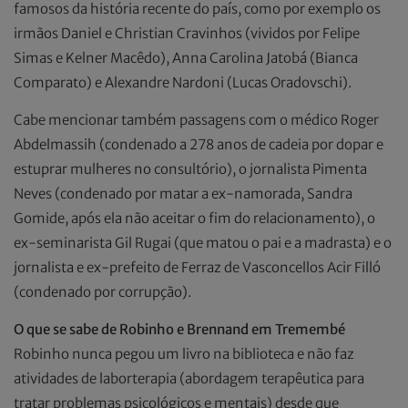
famosos da história recente do país, como por exemplo os
irmãos Daniel e Christian Cravinhos (vividos por Felipe
Simas e Kelner Macêdo), Anna Carolina Jatobá (Bianca
Comparato) e Alexandre Nardoni (Lucas Oradovschi).
Cabe mencionar também passagens com o médico Roger
Abdelmassih (condenado a 278 anos de cadeia por dopar e
estuprar mulheres no consultório), o jornalista Pimenta
Neves (condenado por matar a ex-namorada, Sandra
Gomide, após ela não aceitar o fim do relacionamento), o
ex-seminarista Gil Rugai (que matou o pai e a madrasta) e o
jornalista e ex-prefeito de Ferraz de Vasconcellos Acir Filló
(condenado por corrupção).
O que se sabe de Robinho e Brennand em Tremembé
Robinho nunca pegou um livro na biblioteca e não faz
atividades de laborterapia (abordagem terapêutica para
tratar problemas psicológicos e mentais) desde que