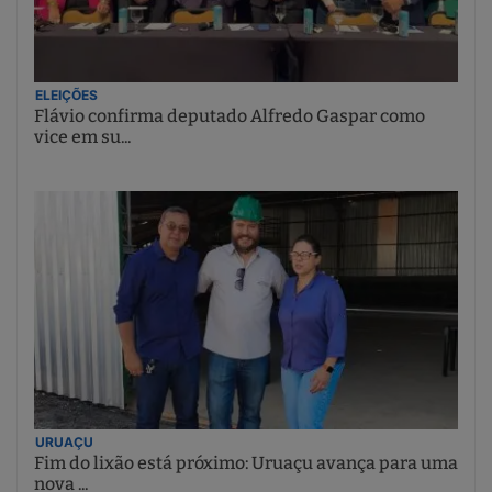
ELEIÇÕES
Flávio confirma deputado Alfredo Gaspar como
vice em su...
URUAÇU
Fim do lixão está próximo: Uruaçu avança para uma
nova ...