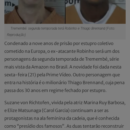
Tremembé: segunda temporada terá Robinho e Thiago Brennand (Foto:
Reprodução)
Condenado a nove anos de prisão por estupro coletivo
cometido na Europa, o ex-atacante Robinho será um dos
personagens da segunda temporada de Tremembé, série
mais vista da Amazon no Brasil. A novidade foi dada nesta
sexta-feira (21) pela Prime Vídeo. Outro personagem que
entra na história é o milionário Thiago Brennand, cuja pena
passa dos 30 anos em regime fechado por estupro.
Suzane von Richtofen, vivida pela atriz Marina Ruy Barbosa,
e Elize Matsunaga (Carol Garcia) continuam a ser as
protagonistas na ala feminina da cadeia, que é conhecida
como “presídio dos famosos”. As duas tentarão reconstruir