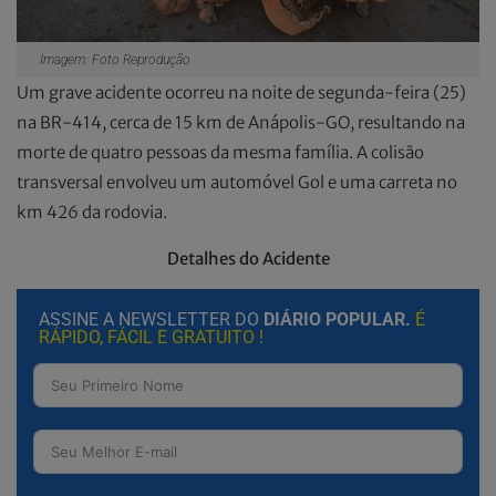
Imagem: Foto Reprodução
Um grave acidente ocorreu na noite de segunda-feira (25)
na BR-414, cerca de 15 km de Anápolis-GO, resultando na
morte de quatro pessoas da mesma família. A colisão
transversal envolveu um automóvel Gol e uma carreta no
km 426 da rodovia.
Detalhes do Acidente
ASSINE A NEWSLETTER DO
DIÁRIO POPULAR.
É
RÁPIDO, FÁCIL E GRATUITO !