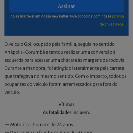
Assinar
Ao se inscrever em nossa newsletter você concorda com nossa
política
de privacidade.
O veículo Gol, ocupado pela família, seguia no sentido
Anápolis-Corumbá e tentou realizar uma conversão à
esquerda para acessar uma chácara às margens da rodovia.
Durante a manobra, foi atingido lateralmente pela carreta
que trafegava no mesmo sentido. Com o impacto, todos os
ocupantes do veículo foram arremessados para fora do
veículo.
Vítimas
As fatalidades incluem:
— Motorista: homem de 24 anos.
— Passageira da frente: mulher de 50 anos.