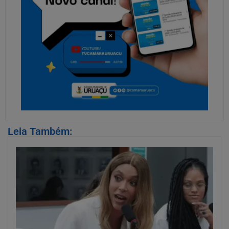
Leia Também: