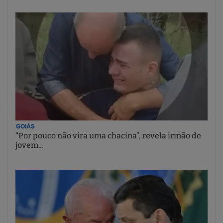
GOIÁS
“Por pouco não vira uma chacina”, revela irmão de
jovem...