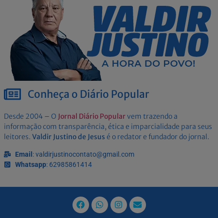
Conheça o Diário Popular
Desde 2004 – O
Jornal Diário Popular
vem trazendo a
informação com transparência, ética e imparcialidade para seus
leitores.
Valdir Justino de Jesus
é o redator e fundador do jornal.
Email
: valdirjustinocontato@gmail.com
Whatsapp
: 62985861414