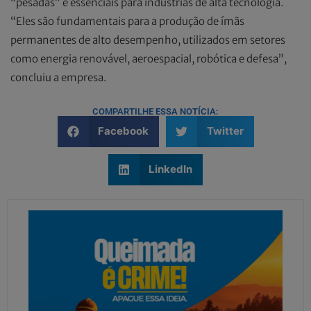
“pesadas” e essenciais para indústrias de alta tecnologia.
“Eles são fundamentais para a produção de ímãs
permanentes de alto desempenho, utilizados em setores
como energia renovável, aeroespacial, robótica e defesa”,
concluiu a empresa.
COMPARTILHE ESSA NOTÍCIA:
Facebook
Twitter
LinkedIn