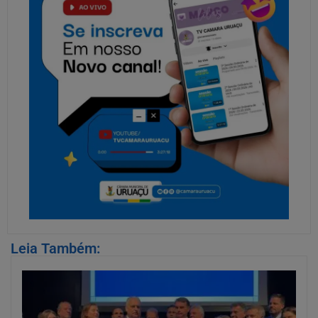
Leia Também: