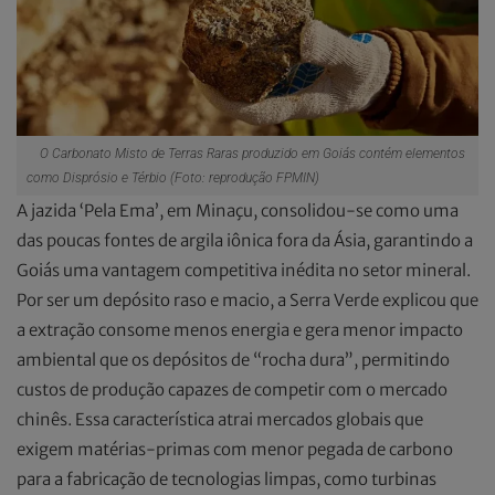
O Carbonato Misto de Terras Raras produzido em Goiás contém elementos
como Disprósio e Térbio (Foto: reprodução FPMIN)
A jazida ‘Pela Ema’, em Minaçu, consolidou-se como uma
das poucas fontes de argila iônica fora da Ásia, garantindo a
Goiás uma vantagem competitiva inédita no setor mineral.
Por ser um depósito raso e macio, a Serra Verde explicou que
a extração consome menos energia e gera menor impacto
ambiental que os depósitos de “rocha dura”, permitindo
custos de produção capazes de competir com o mercado
chinês. Essa característica atrai mercados globais que
exigem matérias-primas com menor pegada de carbono
para a fabricação de tecnologias limpas, como turbinas