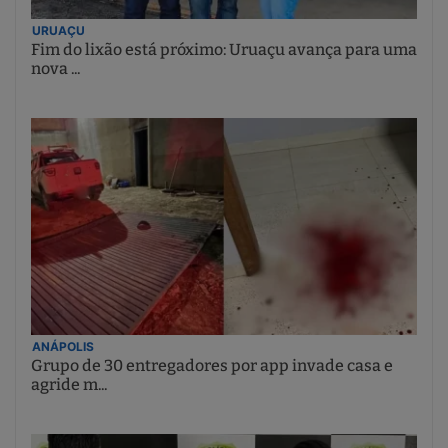
URUAÇU
Fim do lixão está próximo: Uruaçu avança para uma
nova ...
ANÁPOLIS
Grupo de 30 entregadores por app invade casa e
agride m...