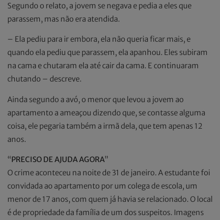
Segundo o relato, a jovem se negava e pedia a eles que
parassem, mas não era atendida.
– Ela pediu para ir embora, ela não queria ficar mais, e
quando ela pediu que parassem, ela apanhou. Eles subiram
na cama e chutaram ela até cair da cama. E continuaram
chutando – descreve.
Ainda segundo a avó, o menor que levou a jovem ao
apartamento a ameaçou dizendo que, se contasse alguma
coisa, ele pegaria também a irmã dela, que tem apenas 12
anos.
“
PRECISO DE AJUDA AGORA
”
O crime aconteceu na noite de 31 de janeiro. A estudante foi
convidada ao apartamento por um colega de escola, um
menor de 17 anos, com quem já havia se relacionado. O local
é de propriedade da família de um dos suspeitos. Imagens