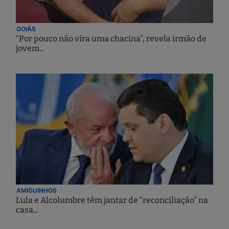
GOIÁS
“Por pouco não vira uma chacina”, revela irmão de
jovem...
AMIGUINHOS
Lula e Alcolumbre têm jantar de “reconciliação” na
casa...