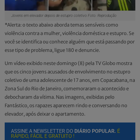
Jovens em elevador depois de estupro coletivo Foto: Reprodução
*Alerta: o texto abaixo aborda temas sensíveis como
violência contra a mulher, violência doméstica e estupro. Se
você se identifica ou conhece alguém que está passando por
esse tipo de problema, ligue 180 e denuncie.
Um vídeo exibido neste domingo (8) pela TV Globo mostra
que os cinco jovens acusados de envolvimento no estupro
coletivo de uma adolescente de 17 anos, em Copacabana, na
Zona Sul do Rio de Janeiro, comemoraram o acontecido e
debocharam da vítima. Nas imagens, exibidas pelo
Fantástico, os rapazes aparecem rindo e conversando no
elevador, após deixar o apartamento.
ASSINE A NEWSLETTER DO
DIÁRIO POPULAR.
É
RÁPIDO, FÁCIL E GRATUITO !