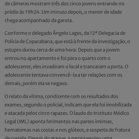
de câmeras mostram três dos cinco jovens entrando no
prédio às 19h24. Um minuto depois, o menor de idade
chega acompanhado da garota.
Conforme o delegado Ângelo Lages, da 12ª Delegacia de
Polícia de Copacabana, que está à frente da investigação, o
estupro durou cerca de uma hora. Depois que a jovem
entrou no apartamento e foi para o quarto com o
adolescente, eles invadiram o local e trancaram a porta. O
adolescente tentava convencê-la a ter relações com os
demais, porém ela se negava.
O relato da vítima, condizente com os resultados dos
exames, segundo o policial, indicam que ela foi imobilizada
e atacada pelos cinco rapazes. O laudo do Instituto Médico
Legal (IML) aponta ferimentos nas partes íntimas,
hematomas nas costas e nos glúteos, e suspeita de fratura
de costela. Depois do ataque, a garota enviou uma