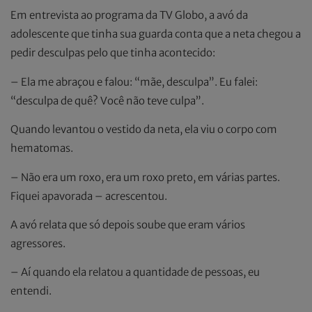
Em entrevista ao programa da TV Globo, a avó da
adolescente que tinha sua guarda conta que a neta chegou a
pedir desculpas pelo que tinha acontecido:
– Ela me abraçou e falou: “mãe, desculpa”. Eu falei:
“desculpa de quê? Você não teve culpa”.
Quando levantou o vestido da neta, ela viu o corpo com
hematomas.
– Não era um roxo, era um roxo preto, em várias partes.
Fiquei apavorada – acrescentou.
A avó relata que só depois soube que eram vários
agressores.
– Aí quando ela relatou a quantidade de pessoas, eu
entendi.