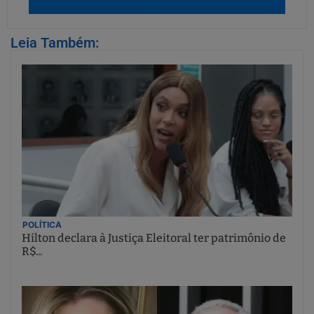
Leia Também:
POLÍTICA
Hilton declara à Justiça Eleitoral ter patrimônio de
R$...