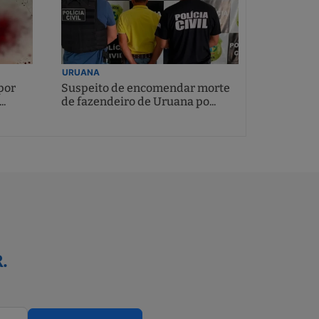
URUANA
por
Suspeito de encomendar morte
..
de fazendeiro de Uruana po...
.