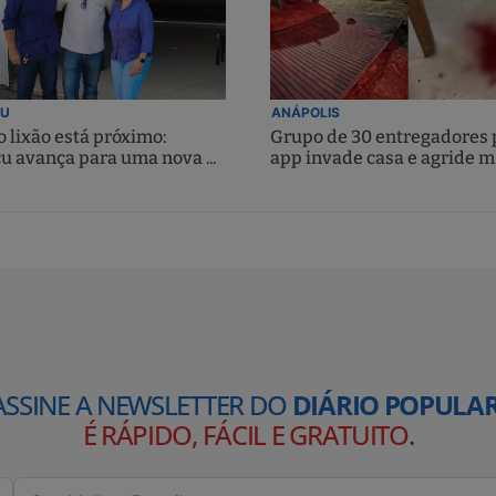
U
ANÁPOLIS
 lixão está próximo:
Grupo de 30 entregadores 
u avança para uma nova ...
app invade casa e agride m.
ASSINE A NEWSLETTER DO
DIÁRIO POPULAR
É RÁPIDO, FÁCIL E GRATUITO
.