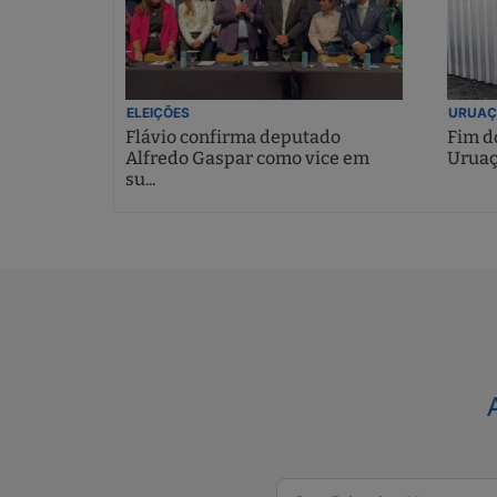
ELEIÇÕES
URUAÇ
Flávio confirma deputado
Fim do
Alfredo Gaspar como vice em
Uruaç
su...