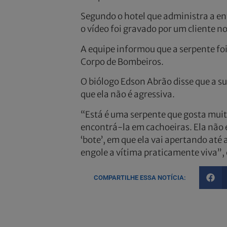
Segundo o hotel que administra a en
o vídeo foi gravado por um cliente n
A equipe informou que a serpente foi
Corpo de Bombeiros.
O biólogo Edson Abrão disse que a s
que ela não é agressiva.
“Está é uma serpente que gosta mui
encontrá-la em cachoeiras. Ela não 
‘bote’, em que ela vai apertando até
engole a vítima praticamente viva”,
COMPARTILHE ESSA NOTÍCIA: