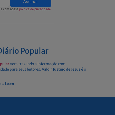
Assinar
rda com nossa
política de privacidade.
iário Popular
opular
vem trazendo a informação com
idade para seus leitores.
Valdir Justino de Jesus
é o
gmail.com