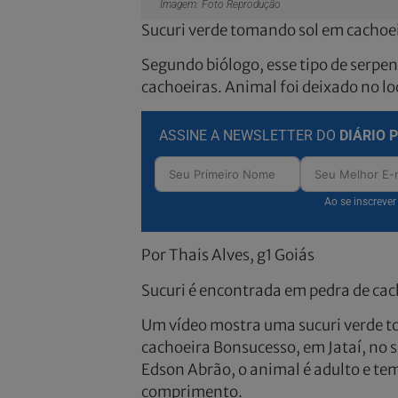
Imagem: Foto Reprodução
Sucuri verde tomando sol em cacho
Segundo biólogo, esse tipo de serpe
cachoeiras. Animal foi deixado no lo
ASSINE A NEWSLETTER DO
DIÁRIO 
Ao se inscreve
Por Thais Alves, g1 Goiás
Sucuri é encontrada em pedra de cac
Um vídeo mostra uma sucuri verde t
cachoeira Bonsucesso, em Jataí, no 
Edson Abrão, o animal é adulto e t
comprimento.