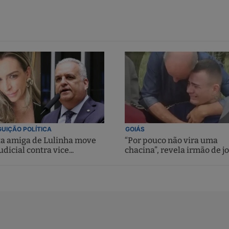
UIÇÃO POLÍTICA
GOIÁS
ta amiga de Lulinha move
“Por pouco não vira uma
udicial contra vice...
chacina”, revela irmão de jo