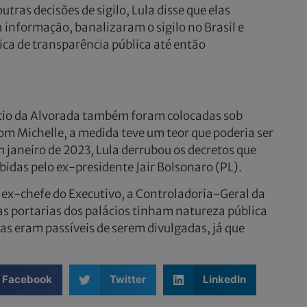
ras decisões de sigilo, Lula disse que elas
à informação, banalizaram o sigilo no Brasil e
tica de transparência pública até então
lácio da Alvorada também foram colocadas sob
om Michelle, a medida teve um teor que poderia ser
m janeiro de 2023, Lula derrubou os decretos que
bidas pelo ex-presidente Jair Bolsonaro (PL).
o ex-chefe do Executivo, a Controladoria-Geral da
s portarias dos palácios tinham natureza pública
as eram passíveis de serem divulgadas, já que
Facebook
Twitter
LinkedIn