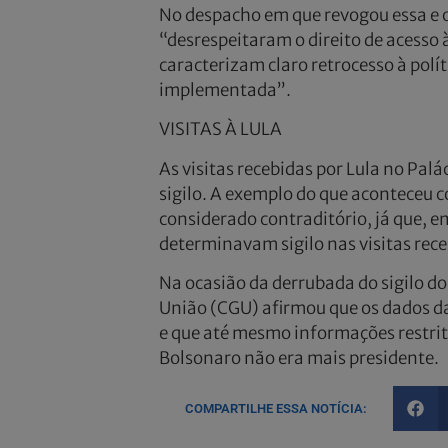
No despacho em que revogou essa e out
“desrespeitaram o direito de acesso 
caracterizam claro retrocesso à polí
implementada”.
VISITAS À LULA
As visitas recebidas por Lula no Pa
sigilo. A exemplo do que aconteceu c
considerado contraditório, já que, e
determinavam sigilo nas visitas rece
Na ocasião da derrubada do sigilo d
União (CGU) afirmou que os dados da
e que até mesmo informações restrit
Bolsonaro não era mais presidente.
COMPARTILHE ESSA NOTÍCIA: