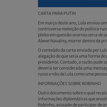
CARTA PARA PUTIN
Em março deste ano, Lula enviou um
controversa reeleição do político rus
pleito em questão ocorreu cerca de u
Alexei Navalny, morrer dentro da pri
O conteúdo da carta enviada por Lula
alegação de que seria uma forma de 
presidente. Contudo, a razão pode se
deveria ser considerada uma mensagem
russo e não de Lula como uma pess
INFORMAÇÕES SOBRE ROBINHO
Outro documento sobre o qual recaiu
informações diplomáticas que envolv
Robinho, acusado de participar de u