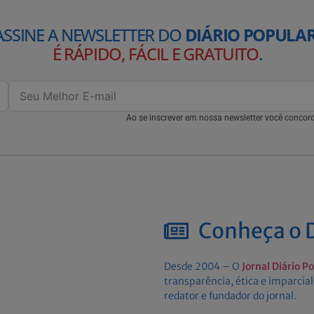
ASSINE A NEWSLETTER DO
DIÁRIO POPULAR
É RÁPIDO, FÁCIL E GRATUITO
.
Ao se inscrever em nossa newsletter você conco
Conheça o D
Desde 2004 – O
Jornal Diário P
transparência, ética e imparcial
redator e fundador do jornal.