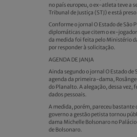
no país europeu, o ex-atleta teve a 
Tribunal de Justiça (STJ) e está preso
Conforme o jornal O Estado de São P
diplomáticas que citem o ex-jogador
da medida foi feita pelo Ministério 
por responder à solicitação.
AGENDA DE JANJA
Ainda segundo o jornal O Estado de 
agenda da primeira-dama, Rosângela 
do Planalto. A alegação, dessa vez, 
dados pessoais.
A medida, porém, pareceu bastante co
governo a gestão petista tornou públ
dama Michelle Bolsonaro no Palácio 
de Bolsonaro.