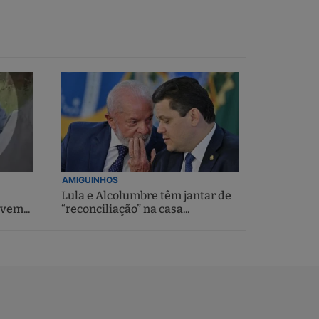
AMIGUINHOS
Lula e Alcolumbre têm jantar de
vem...
“reconciliação” na casa...