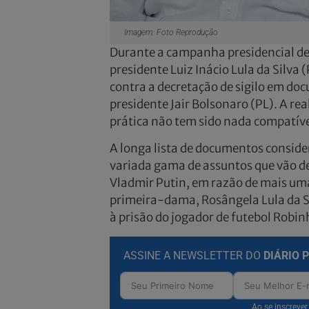
Imagem: Foto Reprodução
Durante a campanha presidencial de 
presidente Luiz Inácio Lula da Silva
contra a decretação de sigilo em docu
presidente Jair Bolsonaro (PL). A re
prática não tem sido nada compatíve
A longa lista de documentos consider
variada gama de assuntos que vão de
Vladmir Putin, em razão de mais uma
primeira-dama, Rosângela Lula da Sil
à prisão do jogador de futebol Robin
ASSINE A NEWSLETTER DO
DIÁRIO 
Ao se inscreve