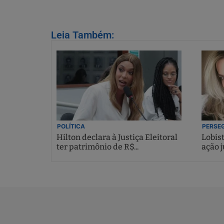
Leia Também:
POLÍTICA
PERSEG
Hilton declara à Justiça Eleitoral
Lobis
ter patrimônio de R$...
ação j