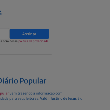
.
Assinar
rda com nossa
política de privacidade.
iário Popular
opular
vem trazendo a informação com
idade para seus leitores.
Valdir Justino de Jesus
é o