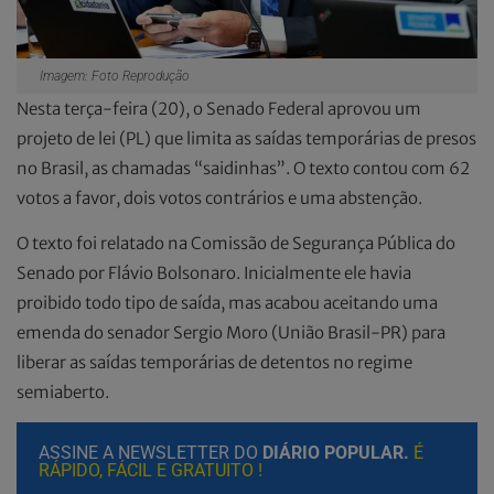
Imagem: Foto Reprodução
Nesta terça-feira (20), o Senado Federal aprovou um
projeto de lei (PL) que limita as saídas temporárias de presos
no Brasil, as chamadas “saidinhas”. O texto contou com 62
votos a favor, dois votos contrários e uma abstenção.
O texto foi relatado na Comissão de Segurança Pública do
Senado por Flávio Bolsonaro. Inicialmente ele havia
proibido todo tipo de saída, mas acabou aceitando uma
emenda do senador Sergio Moro (União Brasil-PR) para
liberar as saídas temporárias de detentos no regime
semiaberto.
ASSINE A NEWSLETTER DO
DIÁRIO POPULAR.
É
RÁPIDO, FÁCIL E GRATUITO !