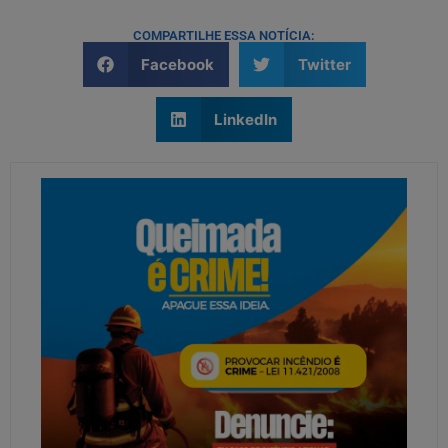
COMPARTILHE ESSA NOTÍCIA:
Facebook
Twitter
LinkedIn