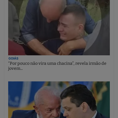
GOIÁS
“Por pouco não vira uma chacina”, revela irmão de
jovem...