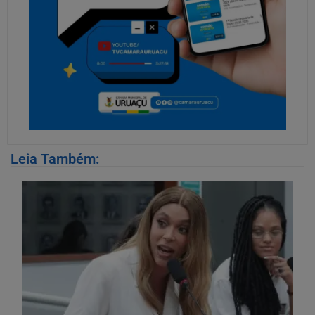
Leia Também: