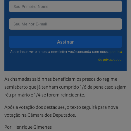
Assinar
Ao se inscrever em nossa newsletter você concorda com nossa
política
de privacidade.
As chamadas saidinhas beneficiam os presos do regime
semiaberto que já tenham cumprido 1/6 da pena caso sejam
réu primário e 1/4 se forem reincidente.
Após a votação dos destaques, o texto seguirá para nova
votação na Câmara dos Deputados.
Por: Henrique Gimenes