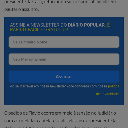
presidente da Casa, reforçando sua responsabilidade em
pautar o assunto.
ASSINE A NEWSLETTER DO
DIÁRIO POPULAR.
É
RÁPIDO, FÁCIL E GRATUITO !
Assinar
Ao se inscrever em nossa newsletter você concorda com nossa
política
de privacidade.
O pedido de Flávio ocorre em meio à tensão no Judiciário
com as medidas cautelares aplicadas ao ex-presidente Jair