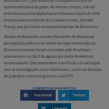
Bolsonaro (PL), que ainda não foi julgado no caso da
suposta tentativa de golpe. Ao mesmo tempo, o Brasil
enfrenta uma crise diplomática referente à tarifa de 50%
imposta pelo presidente dos Estados Unidos, Donald
Trump, que já criticou uma possível prisão de Bolsonaro.
Aliados de Bolsonaro acusam Alexandre de Moraes de
perseguição política e de tomar decisões monocráticas.
Diversos protestos foram marcados pelo Brasil para
acontecerem no dia 3 de agosto por parte de eleitores
conservadores. Eles pretendem manifestar a insatisfação
com as investigações contra Bolsonaro, contra as decisões
do judiciário e contra o governo Lula (PT).
COMPARTILHE ESSA NOTÍCIA:
Facebook
Twitter
LinkedIn